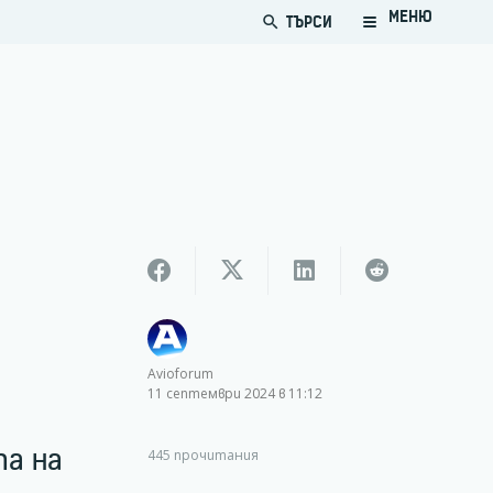
МЕНЮ
ТЪРСИ
search
Avioforum
11 септември 2024 в 11:12
та на
445
прочитания