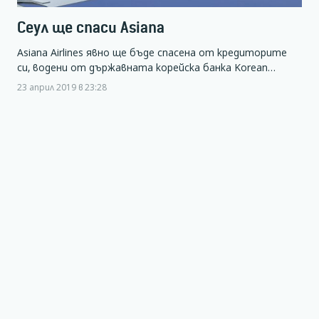
Сеул ще спаси Asiana
Asiana Airlines явно ще бъде спасена от кредиторите
си, водени от държавната корейска банка Korean…
23 април 2019 в 23:28