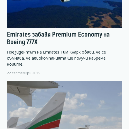
Emirates забавя Premium Economy на
Boeing 777Х
Президентът на Emirates Тим Кларк обяви, че се
съмнява, че авиокомпанията ще получи навреме
новите…
22 септември 2019