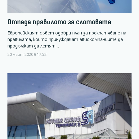
Отпада правилото за слотовете
Европейският съвет одобри план за прекратяване на
правилата, които принуждават авиокомпаниите да
продължат да летят…
20 март 2020 в 17:52