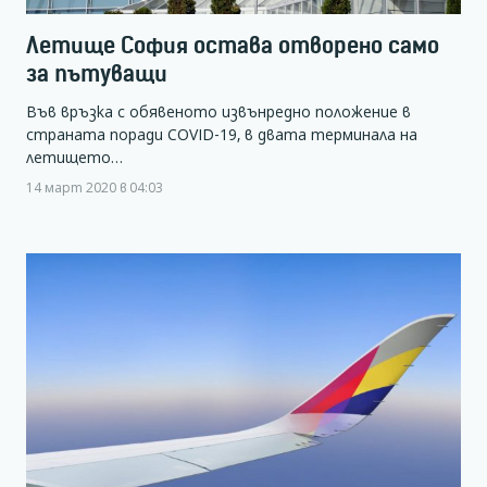
Летище София остава отворено само
за пътуващи
Във връзка с обявеното извънредно положение в
страната поради COVID-19, в двата терминала на
летището…
14 март 2020 в 04:03