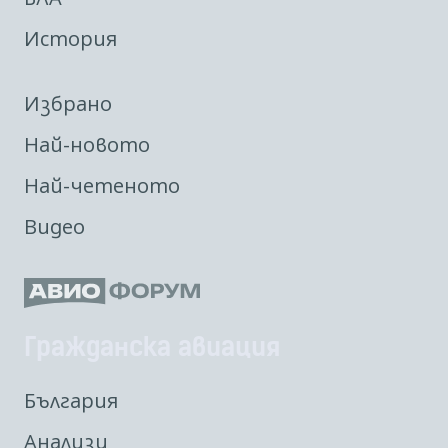
История
Избрано
Най-новото
Най-четеното
Видео
Гражданска авиация
България
Анализи