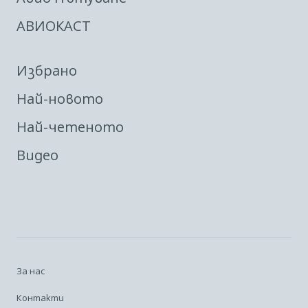
АВИОКАСТ
Избрано
Най-новото
Най-четеното
Видео
За нас
Контакти