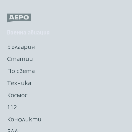
Военна авиация
България
Статии
По света
Техника
Космос
112
Конфликти
БЛА