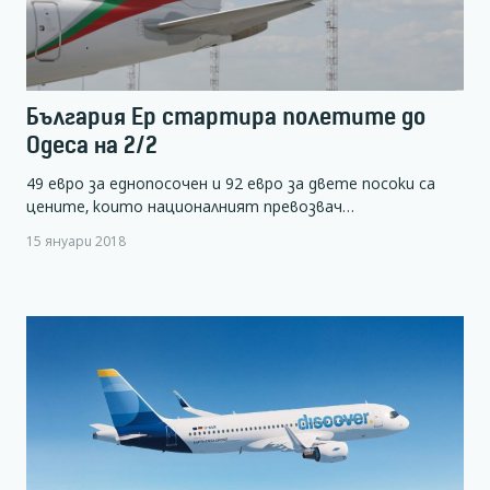
България Ер стартира полетите до
Одеса на 2/2
49 евро за еднопосочен и 92 евро за двете посоки са
цените, които националният превозвач…
15 януари 2018