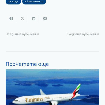
летища
авиокомпании
Предишна публикация
Следваща публикация
Прочетете още