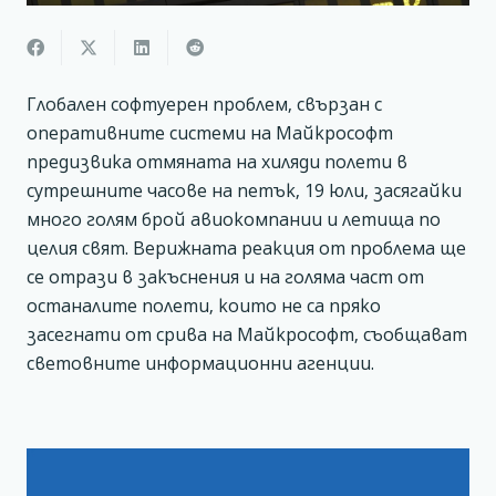
Глобален софтуерен проблем, свързан с
оперативните системи на Майкрософт
предизвика отмяната на хиляди полети в
сутрешните часове на петък, 19 юли, засягайки
много голям брой авиокомпании и летища по
целия свят. Верижната реакция от проблема ще
се отрази в закъснения и на голяма част от
останалите полети, които не са пряко
засегнати от срива на Майкрософт, съобщават
световните информационни агенции.