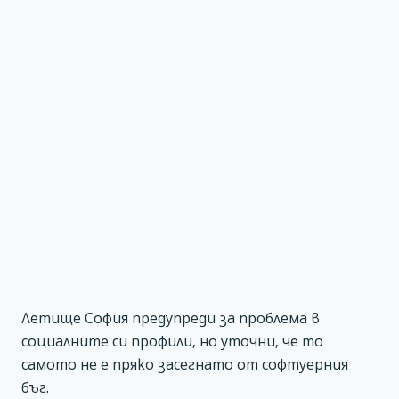
Летище София предупреди за проблема в
социалните си профили, но уточни, че то
самото не е пряко засегнато от софтуерния
бъг.