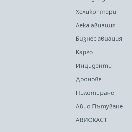
Хеликоптери
Лека авиация
Бизнес авиация
Карго
Инциденти
Дронове
Пилотиране
Авио Пътуване
АВИОКАСТ