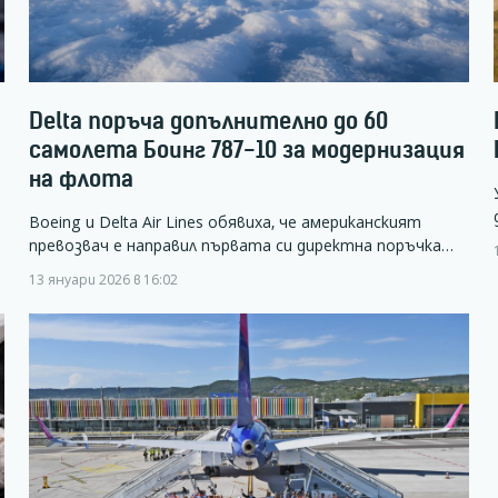
Delta поръча допълнително до 60
самолета Боинг 787-10 за модернизация
на флота
Boeing и Delta Air Lines обявиха, че американският
превозвач е направил първата си директна поръчка…
13 януари 2026 в 16:02