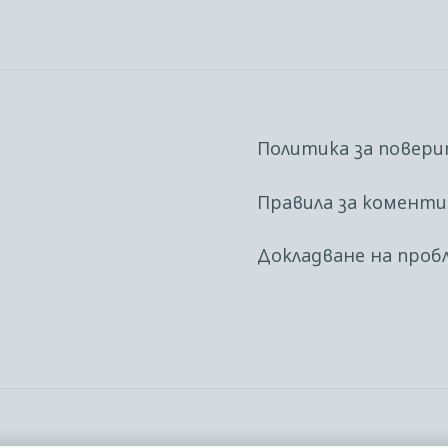
Политика за повер
Правила за комент
Докладване на проб