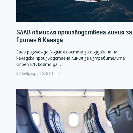
SAAB обмисля производствена линия за
Грипен в Канада
Saab разглежда възможността за създаване на
канадска производствена линия за изтребителите
Gripen E/F, която да…
20 февруари 2026 в 14:45