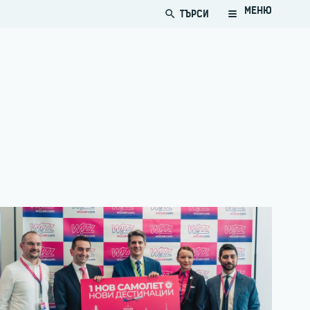
МЕНЮ
ТЪРСИ
search