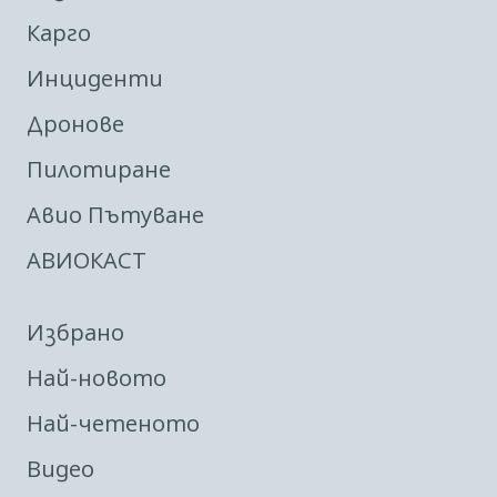
Карго
Инциденти
Дронове
Пилотиране
Авио Пътуване
АВИОКАСТ
Избрано
Най-новото
Най-четеното
Видео