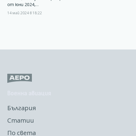
от юни 2024,…
14 май 2024 в 18:22
Военна авиация
България
Статии
По света