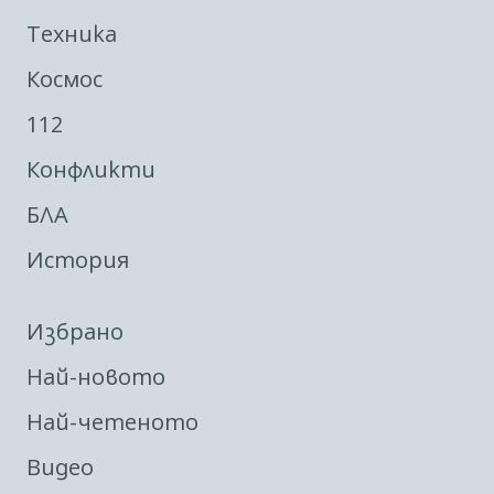
Техника
Космос
112
Конфликти
БЛА
История
Избрано
Най-новото
Най-четеното
Видео