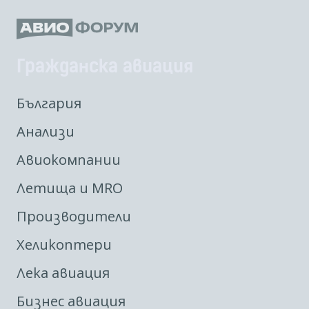
Гражданска авиация
България
Анализи
Авиокомпании
Летища и MRO
Производители
Хеликоптери
Лека авиация
Бизнес авиация