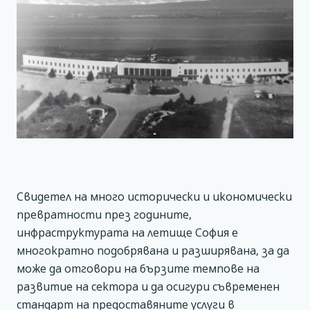
Свидетел на много исторически и икономически
превратности през годините,
инфраструктурата на летище София е
многократно подобрявана и разширявана, за да
може да отговори на бързите темпове на
развитие на сектора и да осигури съвременен
стандарт на предоставяните услуги в