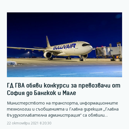
ГД ГВА обяви конкурси за превозвачи от
София до Бангкок и Мале
Министерството на транспорта, информационните
технологии и съобщенията и Главна дирекция „Главна
въздухоплавателна администрация“ са обявили…
22 октомври 2021 в 20:30