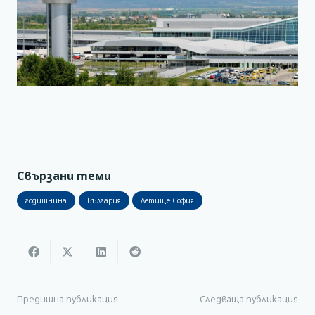
Свързани теми
годишнина
България
Летище София
Предишна публикация
Следваща публикация