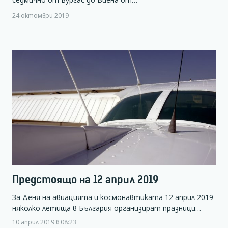
24 октомври 2019
Предстоящо на 12 април 2019
За Деня на авиацията и космонавтиката 12 април 2019
няколко летища в България организират празници…
10 април 2019 в 08:23