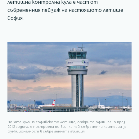
летищна контролна кула е част от
съвременния пейзаж на настоящото летище
София.
Новата кула на софийското летище, открита официално през
2012 година, е построена по всички най-съвременни критерии за
функционалност в съвременната авиация