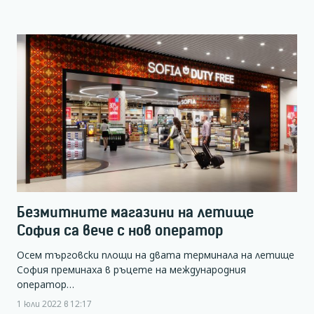
Безмитните магазини на летище
София са вече с нов оператор
Осем търговски площи на двата терминала на летище
София преминаха в ръцете на международния
оператор…
1 юли 2022 в 12:17