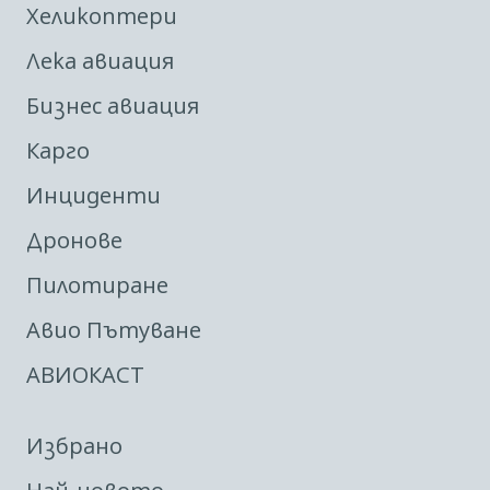
Хеликоптери
Лека авиация
Бизнес авиация
Карго
Инциденти
Дронове
Пилотиране
Авио Пътуване
АВИОКАСТ
Избрано