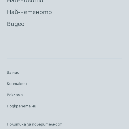
Най-новото
Най-четеното
Видео
За нас
Контакти
Реклама
Подкрепете ни
Политика за поверителност