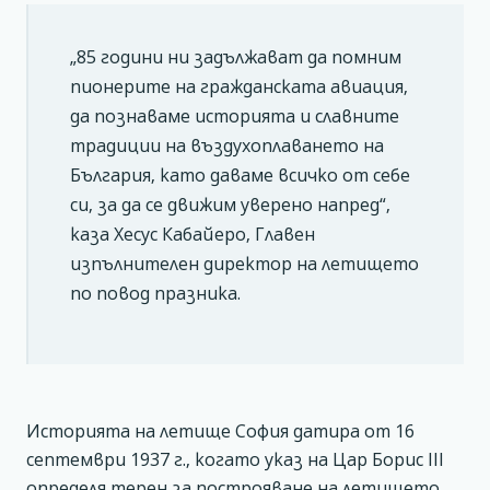
„85 години ни задължават да помним
пионерите на гражданската авиация,
да познаваме историята и славните
традиции на въздухоплаването на
България, като даваме всичко от себе
си, за да се движим уверено напред“,
каза Хесус Кабайеро, Главен
изпълнителен директор на летището
по повод празника.
Историята на летище София датира от 16
септември 1937 г., когато указ на Цар Борис III
определя терен за построяване на летището