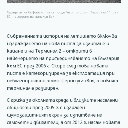
Сградата на Софийското летище /настоящият Терминал 1/ през
50-те години на миналия век
Съвременната история на летището включва
изграждането на нова писта за излитане и
кацане и на Терминал 2 – открити в
навечерието на присъединяването на България
към ЕС през 2006 г. Скоро след това новата
писта е категоризирана за експлоатация при
неблагоприятни атмосферни условия, а новият
терминал е разширен.
С грижа за околната среда и близките населени
общности през 2009 г. е изграден
шумозащитният екран за изпитване на
самолетни двигатели, а от 2012 г. насам новата