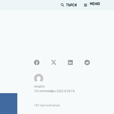
МЕНЮ
ТЪРСИ
search
Aviatrix
10 септември 2022 в 20:18
187
прочитания