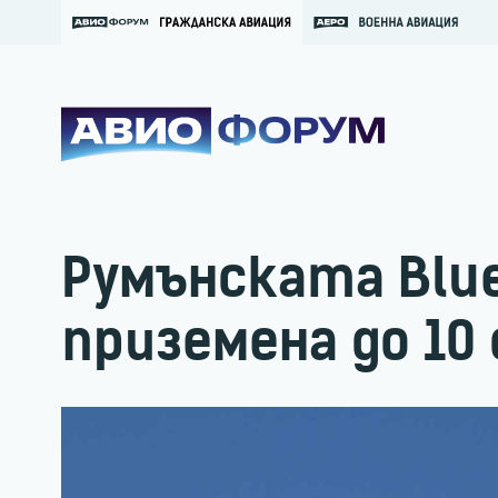
Румънската Blue
приземена до 10