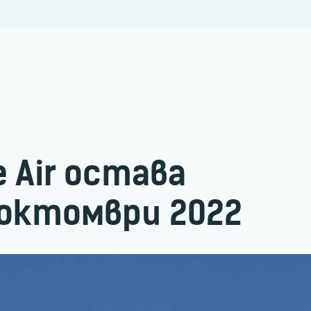
 Air остава
 октомври 2022