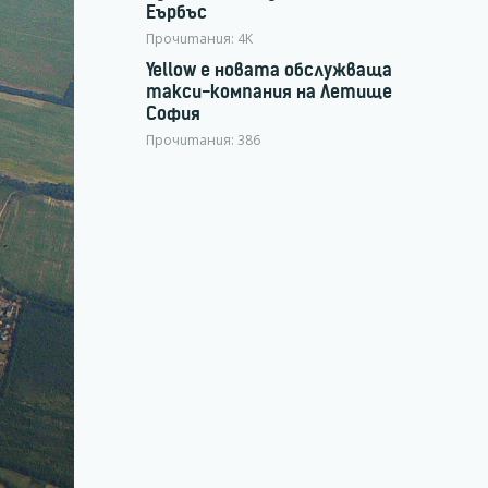
Еърбъс
Прочитания:
4K
Yellow е новата обслужваща
такси-компания на Летище
София
Прочитания:
386