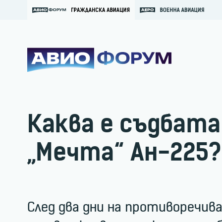
Каква е съдбата
„Мечта“ Ан-225?
След два дни на противоречив