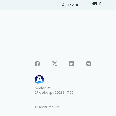
МЕНЮ
ТЪРСИ
search
Avioforum
27 февруари 2022 в 17:00
1K
прочитания