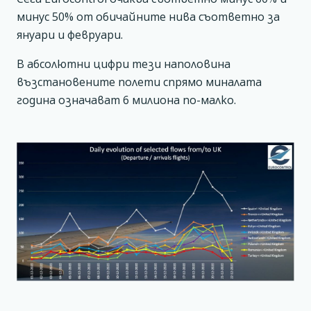
минус 50% от обичайните нива съответно за
януари и февруари.
В абсолютни цифри тези наполовина
възстановените полети спрямо миналата
година означават 6 милиона по-малко.