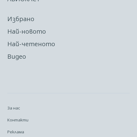
Избрано
Най-новото
Най-четеното
Видео
За нас
Контакти
Реклама