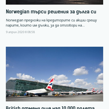
Norwegian търси решения за дълга си
Norwegian предложи на кредиторите си акции срещу
парите, които им дължи, за да отговори на…
9 април 2020 в 08:58
British отменя още над 10 000 полета