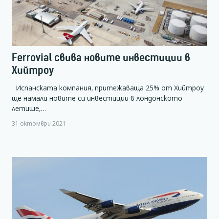
Ferrovial свива новите инвестиции в
Хийтроу
Испанската компания, притежаваща 25% от Хийтроу
ще намали новите си инвестиции в лондонското
летище,…
31 октомври 2021