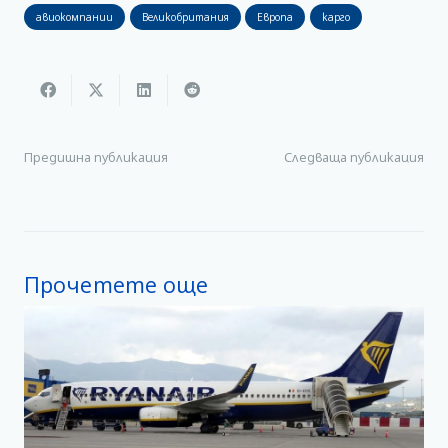
авиокомпании
Великобритания
Европа
карго
Предишна публикация
Следваща публикация
Прочетете още