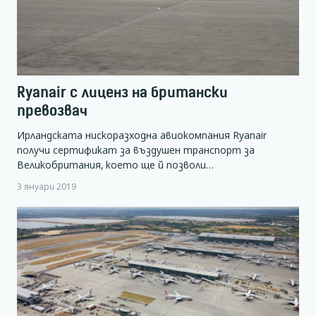
Ryanair с лиценз на британски
превозвач
Ирландската нискоразходна авиокомпания Ryanair
получи сертификат за въздушен транспорт за
Великобритания, което ще й позволи…
3 януари 2019