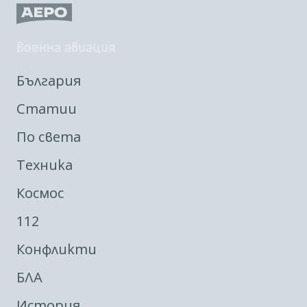
Военна авиация
България
Статии
По света
Техника
Космос
112
Конфликти
БЛА
История