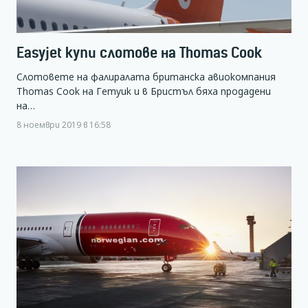
Easyjet купи слотове на Thomas Cook
Слотовете на фалиралата британска авиокомпания
Thomas Cook на Гетуик и в Бристъл бяха продадени
на…
8 ноември 2019 в 16:58