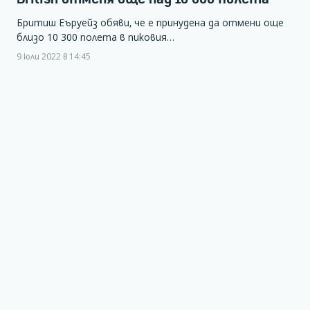
Бритиш Еъруейз обяви, че е принудена да отмени още
близо 10 300 полета в пиковия…
9 юли 2022 в 14:45