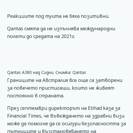
Реакциите под туита не бяха позитивни.
Qantas смята да не изпълнява международни
полети до средата на 2021г.
Qantas A380 над Сидни. Снимка: Qantas
Границите на Австралия все още са затворени
за повечето пристигащи, които не живеят
постоянно в страната.
През септември директорът на Etihad каза за
Financial Times, че въвеждането на здравни визи
може да помогне да се осигури безопасността за
пътниците и възстановяването на