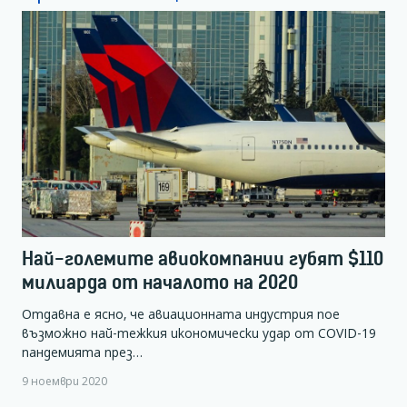
Най-големите авиокомпании губят $110
милиарда от началото на 2020
Отдавна е ясно, че авиационната индустрия пое
възможно най-тежкия икономически удар от COVID-19
пандемията през…
9 ноември 2020