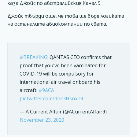
каза Джойс по австралийския Канал 9.
Джойс твърди още, че това ще бъде логиката
на останалите авиокомпании по света.
#BREAKING
: QANTAS CEO confirms that
proof that you've been vaccinated for
COVID-19 will be compulsory for
international air travel onboard his
aircraft.
#9ACA
pic.twitter.com/dhk3Hsnxn9
— A Current Affair (@ACurrentAffair9)
November 23, 2020