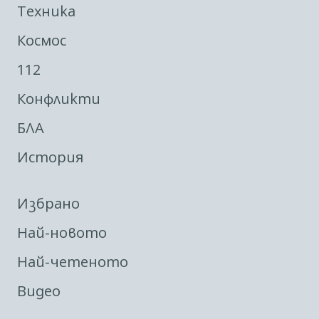
Техника
Космос
112
Конфликти
БЛА
История
Избрано
Най-новото
Най-четеното
Видео