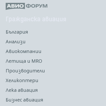
Гражданска авиация
България
Анализи
Авиокомпании
Летища и MRO
Производители
Хеликоптери
Лека авиация
Бизнес авиация