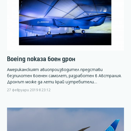
Boeing показа боен дрон
Американският авиопроизводител представи
безпилотен военен самолет, разработен в Австралия.
Дронът може да лети край изтребители…
27 февруари 2019 в 23:12