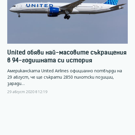
United обяви най-масовите съкращения
в 94-годишната си история
Американската United Airlines официално потвърди на
29 август, че ще съкрати 2850 пилотски позиции,
заради…
29 август 2020 в 12:19