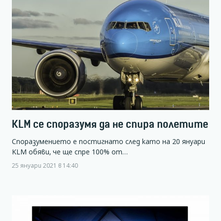
KLM се споразумя да не спира полетите
Споразумението е постигнато след като на 20 януари
KLM обяви, че ще спре 100% от…
25 януари 2021 в 14:40