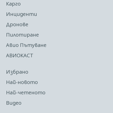
Карго
Инциденти
Дронове
Пилотиране
Авио Пътуване
АВИОКАСТ
Избрано
Най-новото
Най-четеното
Видео