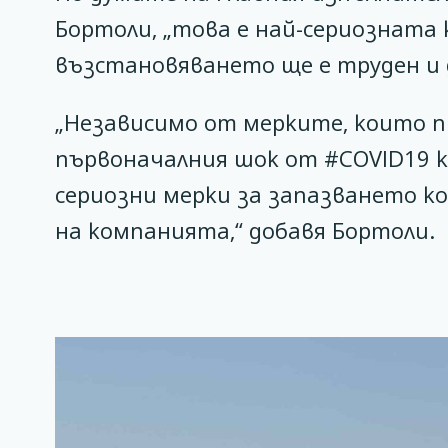
Бортоли, „това е най-сериозната 
възстановяването ще е труден и д
„Независимо от мерките, които п
първоначалния шок от #COVID19 к
сериозни мерки за запазването 
на компанията,“ добавя Бортоли.