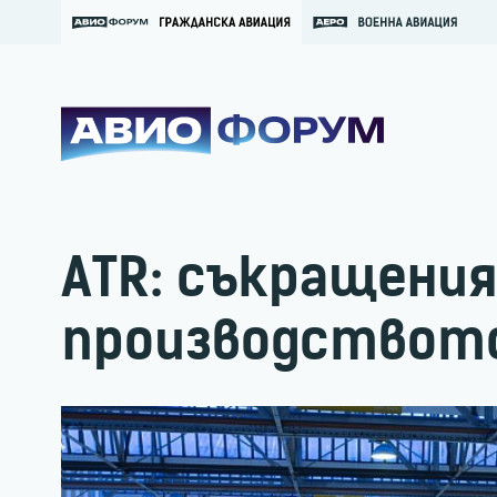
ATR: съкращения
производството