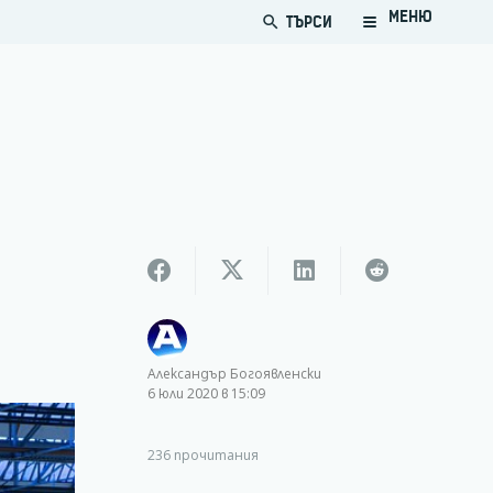
МЕНЮ
ТЪРСИ
search
Александър Богоявленски
6 юли 2020 в 15:09
236
прочитания