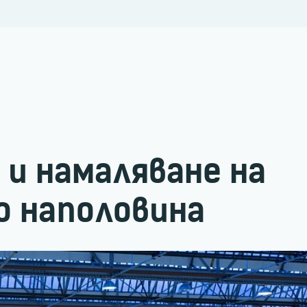
 и намаляване на
 наполовина