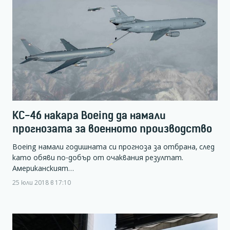
KC-46 накара Boeing да намали
прогнозата за военното производство
Boeing намали годишната си прогноза за отбрана, след
като обяви по-добър от очаквания резултат.
Американският…
25 юли 2018 в 17:10