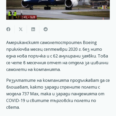
Американският самолетостроител Boeing
приключва месец септември 2020 г. без нито
една нова поръчка и с 62 анулирани заявки. Това
се чете в месечния отчет на отдела за цивилни
самолети на компанията.
Резултатите на компанията продължават да се
влошават, както заради спрените полети с
модела 737 Max, така и заради пандемията от
COVID-19 и свитите търговски полети по
света.