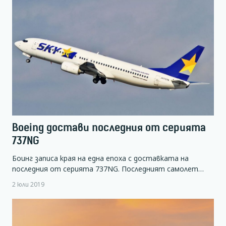
Boeing достави последния от серията
737NG
Боинг записа края на една епоха с доставката на
последния от серията 737NG. Последният самолет…
2 юли 2019