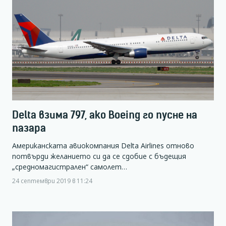
Delta взима 797, ако Boeing го пусне на
пазара
Американската авиокомпания Delta Airlines отново
потвърди желанието си да се сдобие с бъдещия
„средномагистрален“ самолет…
24 септември 2019 в 11:24