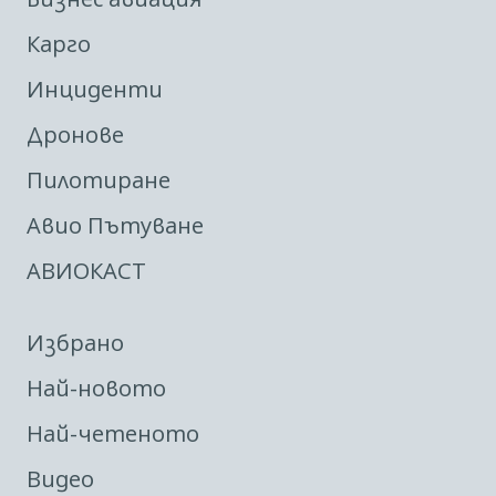
Карго
Инциденти
Дронове
Пилотиране
Авио Пътуване
АВИОКАСТ
Избрано
Най-новото
Най-четеното
Видео