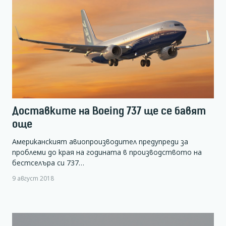
Доставките на Boeing 737 ще се бавят
още
Американският авиопроизводител предупреди за
проблеми до края на годината в производството на
бестселъра си 737…
9 август 2018