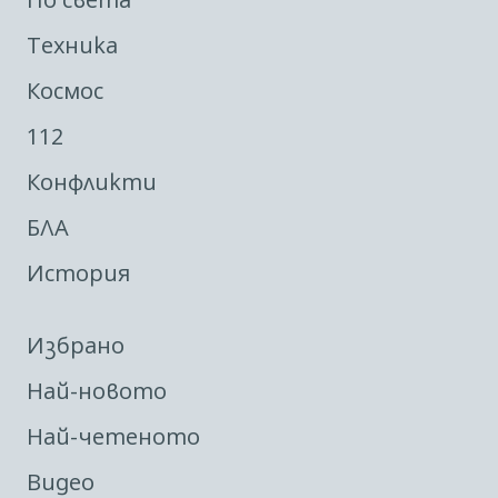
Техника
Космос
112
Конфликти
БЛА
История
Избрано
Най-новото
Най-четеното
Видео