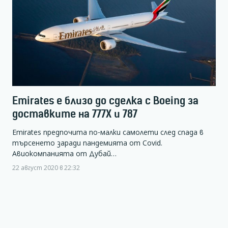
Emirates е близо до сделка с Boeing за
доставките на 777X и 787
Emirates предпочита по-малки самолети след спада в
търсенето заради пандемията от Covid.
Авиокомпанията от Дубай…
22 август 2020 в 22:32