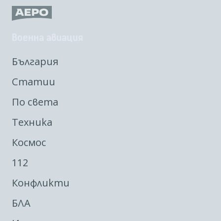
Военна авиация
България
Статии
По света
Техника
Космос
112
Конфликти
БЛА