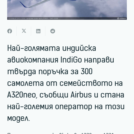
Най-голямата индийска
авиокомпания IndiGo направи
твърда поръчка за 300
самолета от семейството на
A320neo, съобщи Airbus и стана
най-големия оператор на този
модел.