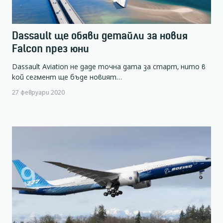
Dassault ще обяви детайли за новия
Falcon през юни
Dassault Aviation не даде точна дата за старт, нито в
кой сегмент ще бъде новият…
27 февруари 2020