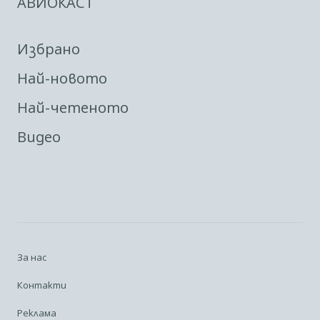
АВИОКАСТ
Избрано
Най-новото
Най-четеното
Видео
За нас
Контакти
Реклама