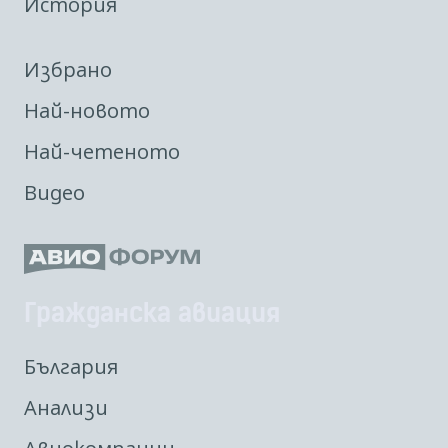
История
Избрано
Най-новото
Най-четеното
Видео
Гражданска авиация
България
Анализи