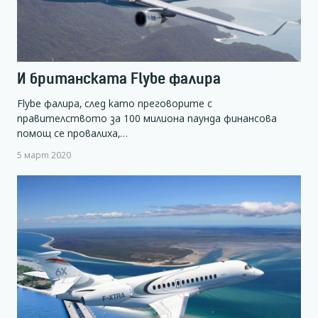
И британската Flybe фалира
Flybe фалира, след като преговорите с
правителството за 100 милиона паунда финансова
помощ се провалиха,…
5 март 2020