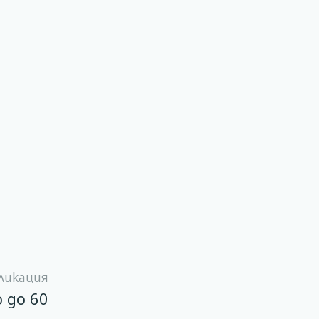
ликация
 до 60