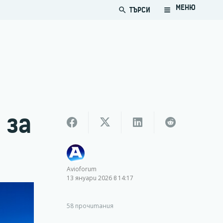
МЕНЮ
ТЪРСИ
search
 за
Avioforum
13 януари 2026 в 14:17
58
прочитания