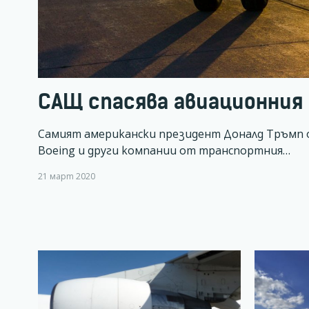
САЩ спасява авиационния
Самият американски президент Доналд Тръмп 
Boeing и други компании от транспортния…
21 март 2020