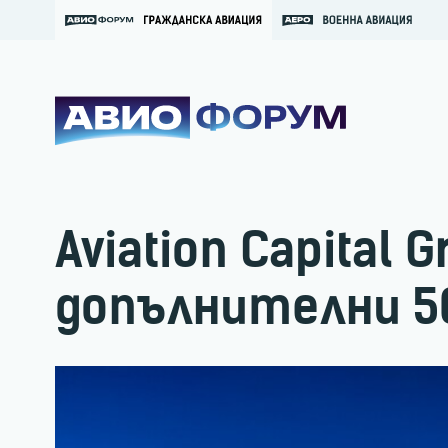
Aviation Capital 
допълнителни 50