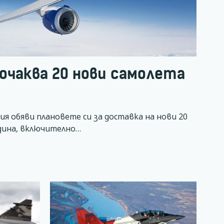
s очаква 20 нови самолета
я обяви плановете си за доставка на нови 20
дина, включително…