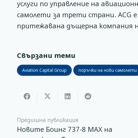
услуги по управление на авиацион
самолети за трети страни. ACG е о
притежавана дъщерна компания на 
Свързани теми
Aviation Capital Group
поръчки на нови самолети
Предишна публикация
Новите Боинг 737-8 MAX на