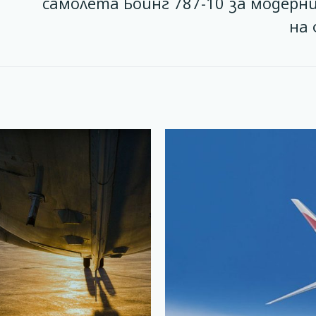
самолета Боинг 787-10 за модерн
на