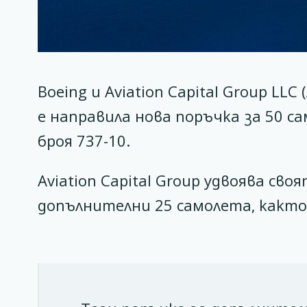
Boeing и Aviation Capital Group LL
е направила нова поръчка за 50 са
броя 737-10.
Aviation Capital Group удвоява св
допълнителни 25 самолета, както 