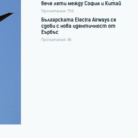
вече лети между София и Китай
Прочитания:
756
Българската Electra Airways се
сдоби с нова идентичност от
Еърбъс
Прочитания:
4K