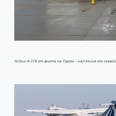
Airbus A-318 от флота на Таром – най-късия от семей