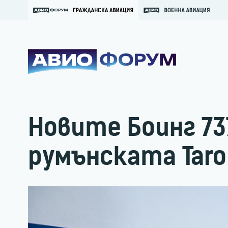
Новите Боинг 73
румънската Tar