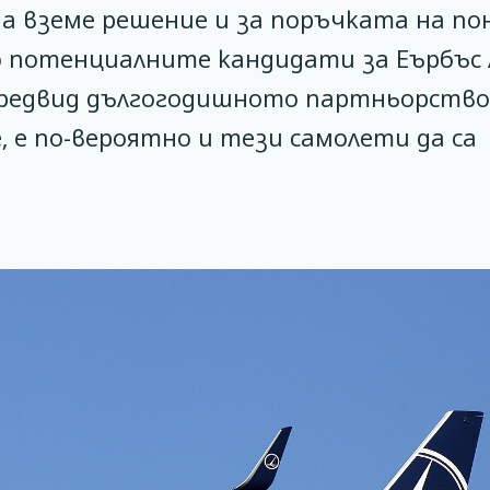
а вземе решение и за поръчката на по
 потенциалните кандидати за Еърбъс 
Предвид дългогодишното партньорство
 е по-вероятно и тези самолети да са