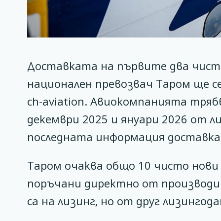
Доставката на първите два чисто
национален превозвач Таром ще се
ch-aviation. Авиокомпанията тря
декември 2025 и януари 2026 от ли
последната информация доставкат
Таром очаква общо 10 чисто нови
поръчани директно от производит
са на лизинг, но от друг лизингода