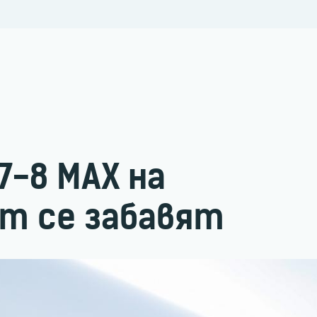
7-8 MAX на
om се забавят