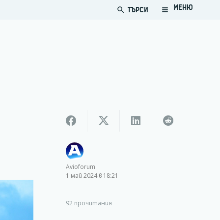
МЕНЮ
ТЪРСИ
search
Avioforum
1 май 2024 в 18:21
92
прочитания