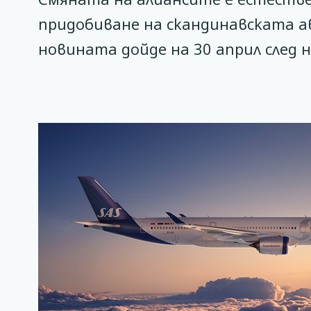
придобиване на скандинавската ав
новината дойде на 30 април след 