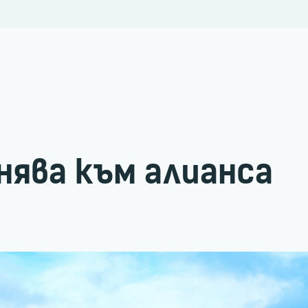
нява към алианса