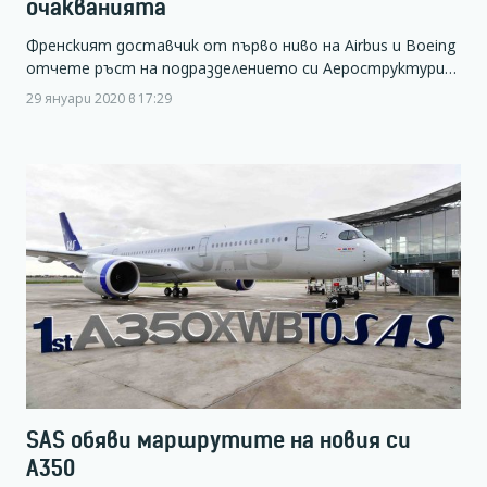
очакванията
Френският доставчик от първо ниво на Airbus и Boeing
отчете ръст на подразделението си Аероструктури…
29 януари 2020 в 17:29
SAS обяви маршрутите на новия си
A350