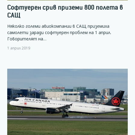
Софтуерен срив приземи 800 полета в
САЩ
Няколко големи авиокомпании в САЩ приземиха
самолети заради софтуерен проблем на 1 април.
Говорителят на…
1 април 2019