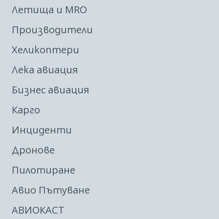
Летища и MRO
Производители
Хеликоптери
Лека авиация
Бизнес авиация
Карго
Инциденти
Дронове
Пилотиране
Авио Пътуване
АВИОКАСТ