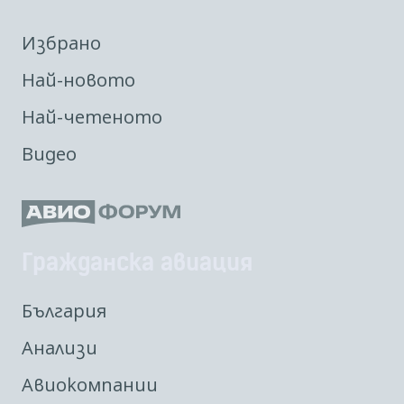
Избрано
Най-новото
Най-четеното
Видео
Гражданска авиация
България
Анализи
Авиокомпании