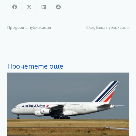
Предишна публикация
Следваща публикация
Прочетете още