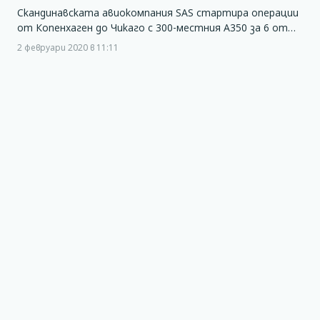
Скандинавската авиокомпания SAS стартира операции
от Копенхаген до Чикаго с 300-местния А350 за 6 от…
2 февруари 2020 в 11:11