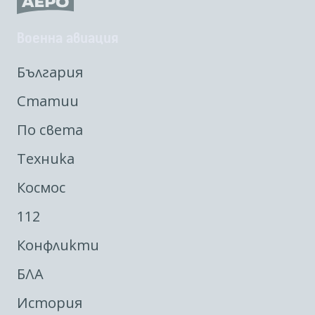
Военна авиация
България
Статии
По света
Техника
Космос
112
Конфликти
БЛА
История