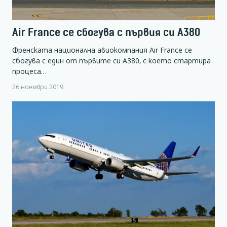
Air France се сбогува с първия си A380
Френската национална авиокомпания Air France се
сбогува с един от първите си А380, с което стартира
процеса…
26 ноември 2019