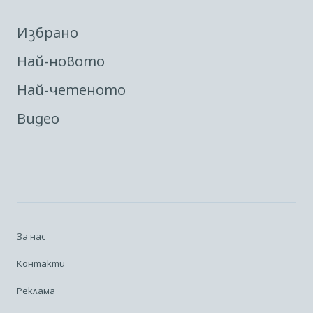
Избрано
Най-новото
Най-четеното
Видео
За нас
Контакти
Реклама