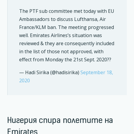
The PTF sub committee met today with EU
Ambassadors to discuss Lufthansa, Air
France/KLM ban. The meeting progressed
well. Emirates Airlines’s situation was
reviewed & they are consequently included
in the list of those not approved, with
effect from Monday the 21st Sept. 2020??
— Hadi Sirika (@hadisirika)
September 18,
2020
Нигерия спира полетите на
Emirates