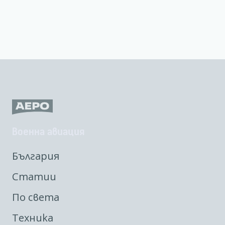
Военна авиация
България
Статии
По света
Техника