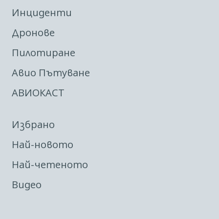
Инциденти
Дронове
Пилотиране
Авио Пътуване
АВИОКАСТ
Избрано
Най-новото
Най-четеното
Видео