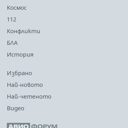
Космос
112
Конфликти
БЛА
История
Избрано
Най-новото
Най-четеното
Видео