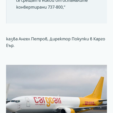
се срещат в никой от останалите
конвертирани 737-800,“
казва Ангел Петров, Директор Покупки в Карго
Еър.