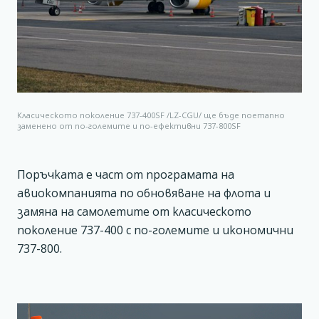
Класическото поколение 737-400SF /LZ-CGU/ ще бъде поетапно
заменено от по-големите и по-ефективни 737-800SF
Поръчката е част от програмата на
авиокомпанията по обновяване на флота и
замяна на самолетите от класическото
поколение 737-400 с по-големите и икономични
737-800.