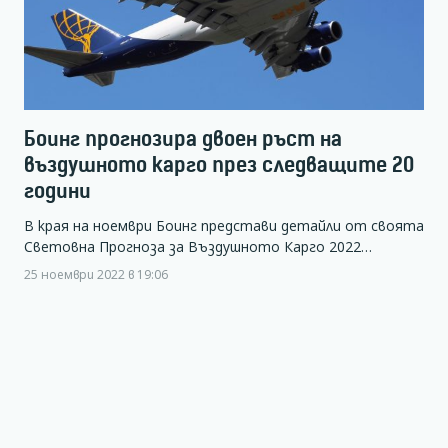
Боинг прогнозира двоен ръст на
въздушното карго през следващите 20
години
В края на ноември Боинг представи детайли от своята
Световна Прогноза за Въздушното Карго 2022…
25 ноември 2022 в 19:06