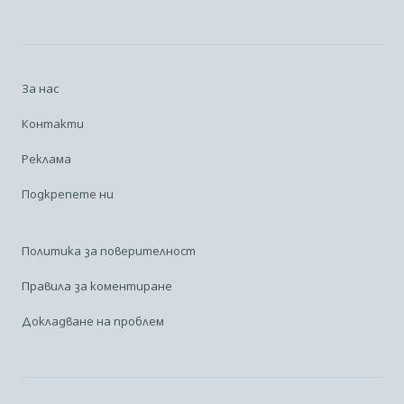
За нас
Контакти
Реклама
Подкрепете ни
Политика за поверителност
Правила за коментиране
Докладване на проблем