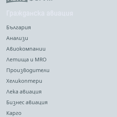
Гражданска авиация
България
Анализи
Авиокомпании
Летища и MRO
Производители
Хеликоптери
Лека авиация
Бизнес авиация
Карго