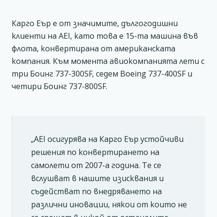
Карго Еър е от значимите, дългогодишни
клиенти на AEI, като това е 15-та машина във
флота, конвертирана от американската
компания. Към момента авиокомпанията лети с
три Боинг 737-300SF, седем Boeing 737-400SF и
четири Боинг 737-800SF.
„AEI осигурява на Карго Еър устойчиви
решения по конвертирането на
самолети от 2007-а година. Те се
вслушват в нашите изисквания и
съдействат по внедряването на
различни иновации, някои от които не