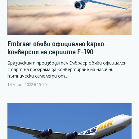
Embraer обяви официално карго-
конверсия на сериите Е-190
Бразилският производител Ембраер обяви официален
старт на програма за конвертиране на налични
пътнически самолети от…
14 март 2022 в 15:10