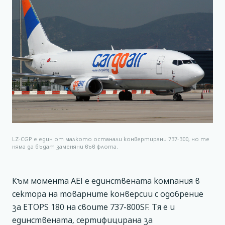
LZ-CGP е един от малкото останали конвертирани 737-300, но те
няма да бъдат заменяни във флота.
Към момента AEI е единствената компания в
сектора на товарните конверсии с одобрение
за ETOPS 180 на своите 737-800SF. Тя е и
единствената, сертифицирана за