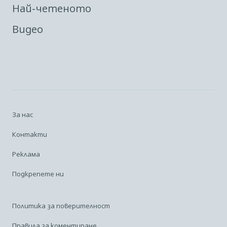
Най-четеното
Видео
За нас
Контакти
Реклама
Подкрепете ни
Политика за поверителност
Правила за коментиране