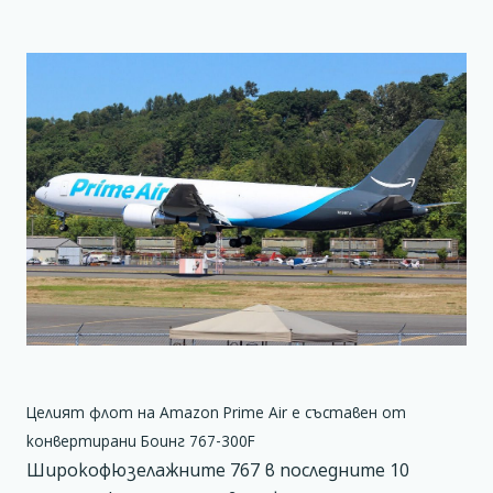
Целият флот на Amazon Prime Air е съставен от
конвертирани Боинг 767-300F
Широкофюзелажните 767 в последните 10