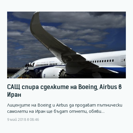
САЩ спира сделките на Boeing, Airbus в
Иран
Лицензите на Boeing и Airbus да продават пътнически
самолети на Иран ще бъдат отнети, обяви…
9 май 2018 в 08:46