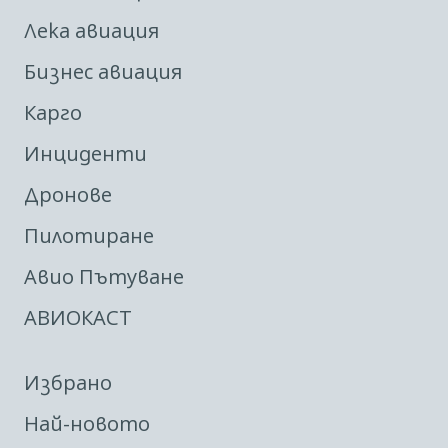
Лека авиация
Бизнес авиация
Карго
Инциденти
Дронове
Пилотиране
Авио Пътуване
АВИОКАСТ
Избрано
Най-новото