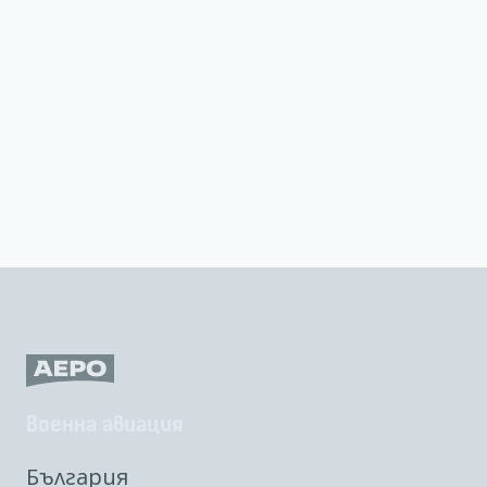
Военна авиация
България