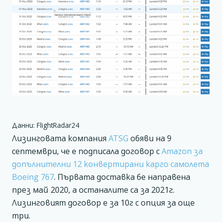
Данни: FlightRadar24
Лизинговата компания
ATSG
обяви на 9
септември, че е подписала договор с
Amazon за
допълнителни 12 конвертирани карго самолета
Boeing 767
. Първата доставка бе направена
през май 2020, а останалите са за 2021г.
Лизинговият договор е за 10г с опция за още
три.