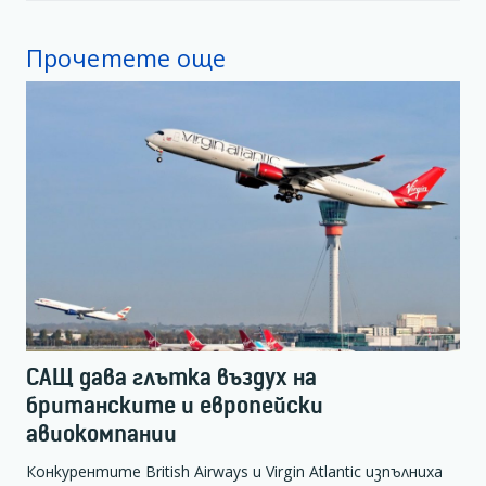
Прочетете още
САЩ дава глътка въздух на
британските и европейски
авиокомпании
Конкурентите British Airways и Virgin Atlantic изпълниха