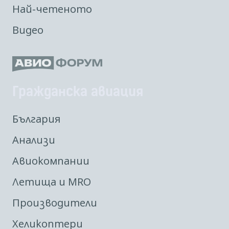
Най-четеното
Видео
Гражданска авиация
България
Анализи
Авиокомпании
Летища и MRO
Производители
Хеликоптери