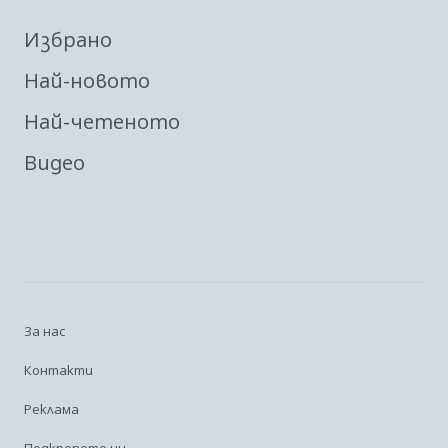
Избрано
Най-новото
Най-четеното
Видео
За нас
Контакти
Реклама