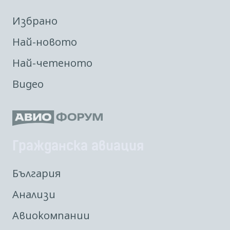
Избрано
Най-новото
Най-четеното
Видео
Гражданска авиация
България
Анализи
Авиокомпании