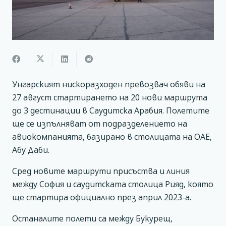
Унгарският нискоразходен превозвач обяви на
27 август стартирането на 20 нови маршрута
до 3 дестинации в Саудитска Арабия. Полетите
ще се изпълняват от подразделението на
авиокомпанията, базирано в столицата на ОАЕ,
Абу Даби.
Сред новите маршрути присъства и линия
между София и саудитската столица Рияд, която
ще стартира официално през април 2023-а.
Останалите полети са между Букурещ,