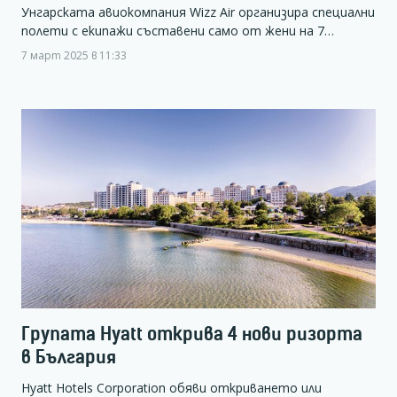
Унгарската авиокомпания Wizz Air организира специални
полети с екипажи съставени само от жени на 7…
7 март 2025 в 11:33
Групата Hyatt открива 4 нови ризорта
в България
Hyatt Hotels Corporation обяви откриването или