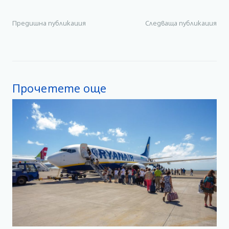
Предишна публикация
Следваща публикация
Прочетете още