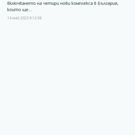
включването на четири нови комплекса в България,
които ще…
14 май 2023 в 13:38