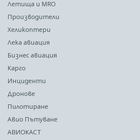
Летища и MRO
Производители
Хеликоптери
Лека авиация
Бизнес авиация
Карго
Инциденти
Дронове
Пилотиране
Авио Пътуване
АВИОКАСТ