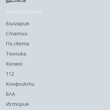
Военна авиация
България
Статии
По света
Техника
Космос
112
Конфликти
БЛА
История