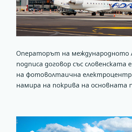
Операторът на международното 
подписа договор със словенската
на фотоволтаична електроцентра
намира на покрива на основната п