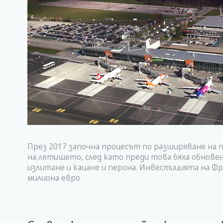
През 2017 започна процесът по разширяване на
на летището, след като преди това бяха обнове
излитане и кацане и перона. Инвестицията на Фр
милиона евро