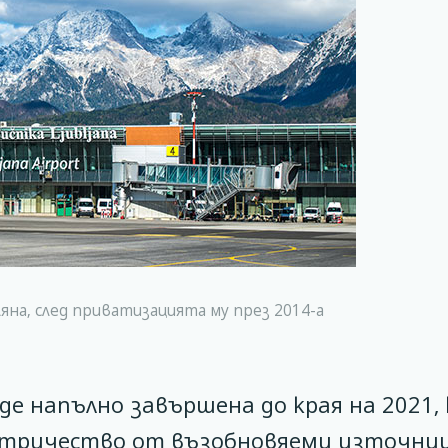
яна, след приватизацията му през 2014-а
е напълно завършена до края на 2021,
ектричество от възобновяеми източни