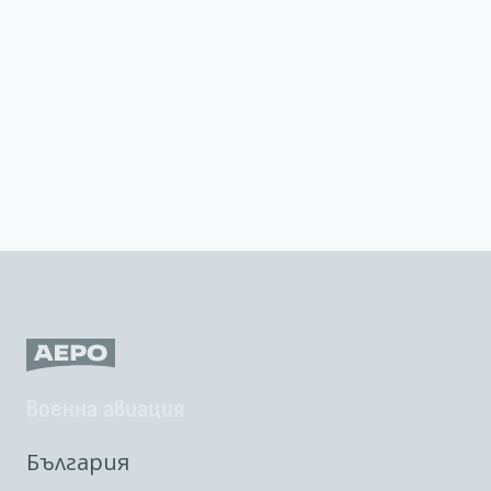
Военна авиация
България