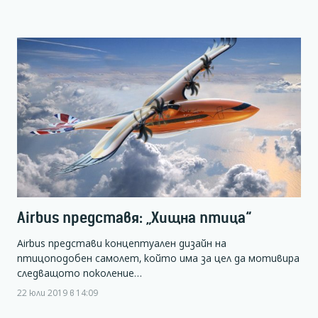
Airbus представя: „Хищна птица“
Airbus представи концептуален дизайн на
птицоподобен самолет, който има за цел да мотивира
следващото поколение…
22 юли 2019 в 14:09