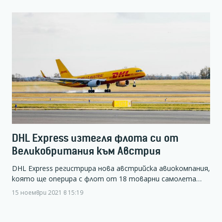
DHL Express изтегля флота си от
Великобритания към Австрия
DHL Express регистрира нова австрийска авиокомпания,
която ще оперира с флот от 18 товарни самолета…
15 ноември 2021 в 15:19