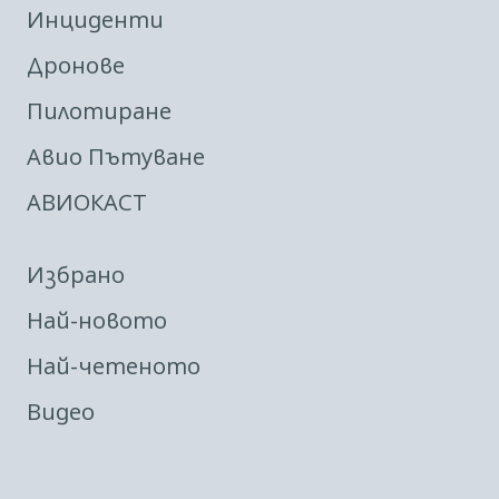
Инциденти
Дронове
Пилотиране
Авио Пътуване
АВИОКАСТ
Избрано
Най-новото
Най-четеното
Видео