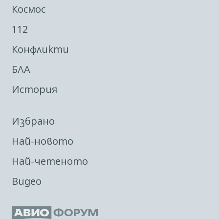
Космос
112
Конфликти
БЛА
История
Избрано
Най-новото
Най-четеното
Видео