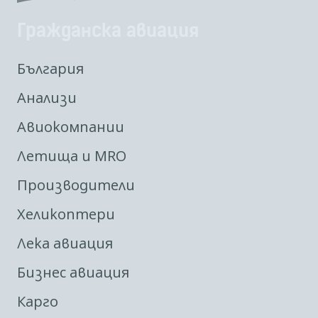
Гражданска авиация
България
Анализи
Авиокомпании
Летища и MRO
Производители
Хеликоптери
Лека авиация
Бизнес авиация
Карго