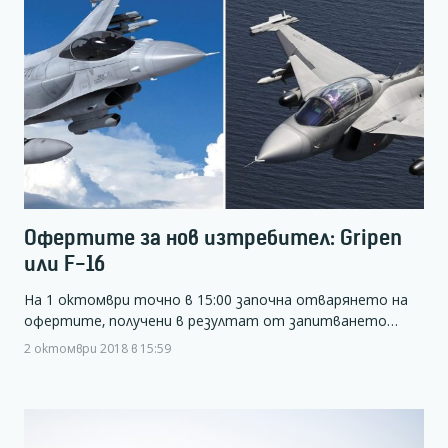
Офертите за нов изтребител: Gripen
или F-16
На 1 октомври точно в 15:00 започна отварянето на
офертите, получени в резултат от запитването…
2 октомври 2018 в 15:59