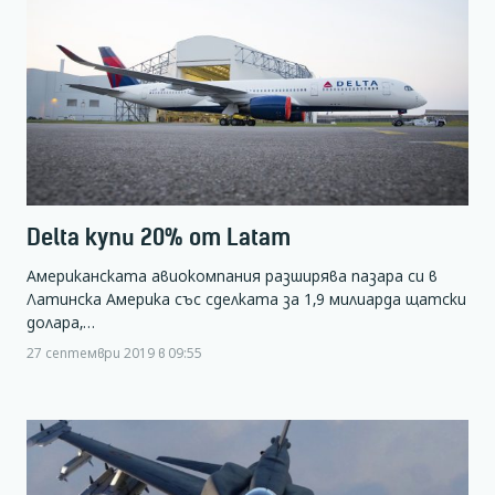
Delta купи 20% от Latam
Американската авиокомпания разширява пазара си в
Латинска Америка със сделката за 1,9 милиарда щатски
долара,…
27 септември 2019 в 09:55