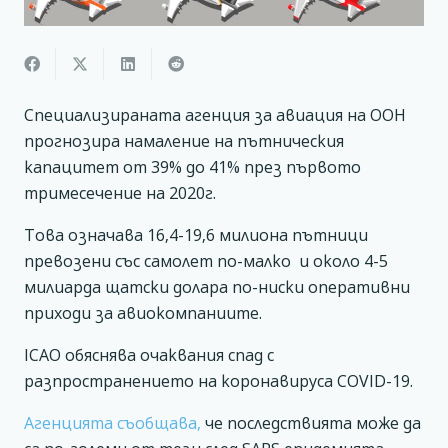
Специализираната агенция за авиация на ООН
прогнозира намаление на пътническия
капацитет от 39% до 41% през първото
тримесечение на 2020г.
Това означава 16,4-19,6 милиона пътници
превозени със самолет по-малко и около 4-5
милиарда щатски долара по-ниски оперативни
приходи за авиокомпаниите.
ICAO обяснява очаквания спад с
разпространението на коронавируса COVID-19.
Агенцията съобщава,
че последствията може да