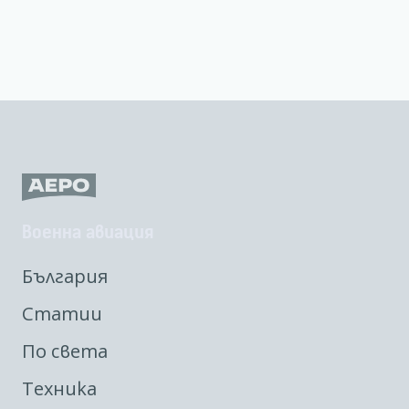
Военна авиация
България
Статии
По света
Техника