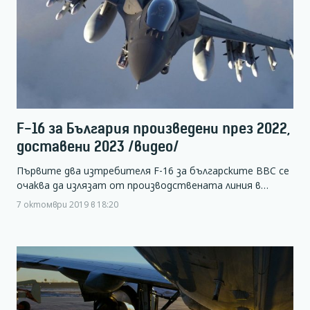
F-16 за България произведени през 2022,
доставени 2023 /видео/
Първите два изтребителя F-16 за българските ВВС се
очаква да излязат от производствената линия в…
7 октомври 2019 в 18:20