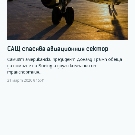
САЩ спасява авиационния сектор
Самият американски президент Доналд Тръмп обеща
да помогне на Boeing и други компании от
транспортния…
21 март 2020 в 15:41