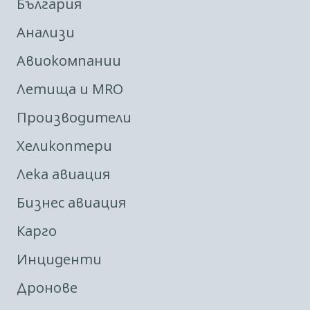
България
Анализи
Авиокомпании
Летища и MRO
Производители
Хеликоптери
Лека авиация
Бизнес авиация
Карго
Инциденти
Дронове