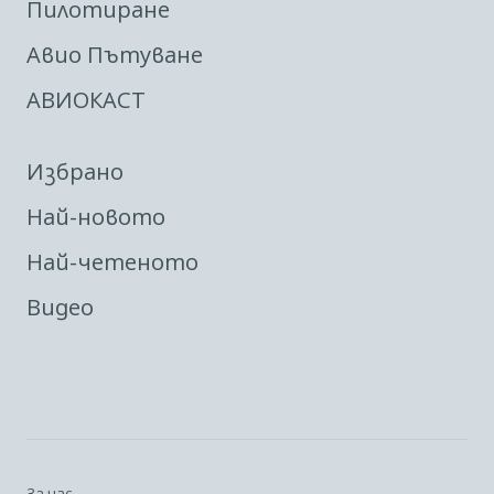
Пилотиране
Авио Пътуване
АВИОКАСТ
Избрано
Най-новото
Най-четеното
Видео
За нас