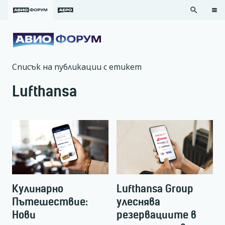
search
Списък на публикации с етикет
Lufthansa
Кулинарно
Lufthansa Group
Пътешествие:
улеснява
Нови
резервациите в