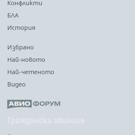
Конфликти
БЛА
История
Избрано
Най-новото
Най-четеното
Видео
Гражданска авиация