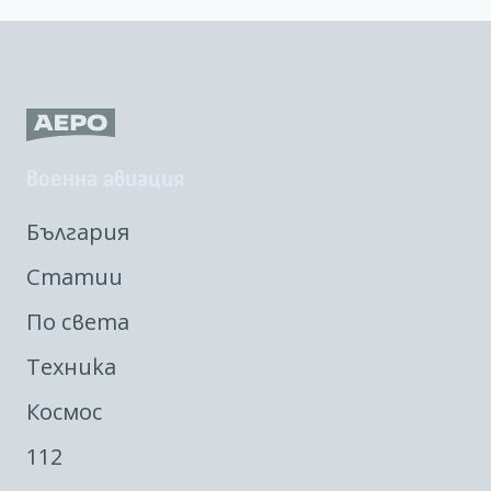
Военна авиация
България
Статии
По света
Техника
Космос
112