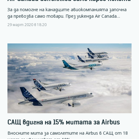
За да помогне на канадците авиокомпанията започна
да превозва само товари. През уикенда Air Canada…
29 март 2020 в 18:20
САЩ вдигна на 15% митата за Airbus
Вносните мита за самолетите на Airbus в САЩ от 18