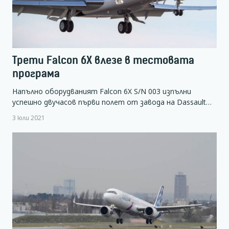
Трети Falcon 6X влезе в тестовата
програма
Напълно оборудваният Falcon 6X S/N 003 изпълни
успешно двучасов първи полет от завода на Dassault…
3 юли 2021