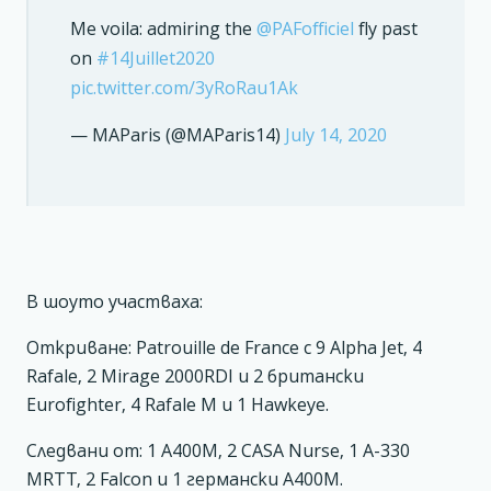
Me voila: admiring the
@PAFofficiel
fly past
on
#14Juillet2020
pic.twitter.com/3yRoRau1Ak
— MAParis (@MAParis14)
July 14, 2020
В шоуто участваха:
Откриване: Patrouille de France с 9 Alpha Jet, 4
Rafale, 2 Mirage 2000RDI и 2 британски
Eurofighter, 4 Rafale M и 1 Hawkeye.
Следвани от: 1 A400M, 2 CASA Nurse, 1 A-330
MRTT, 2 Falcon и 1 германски A400M.