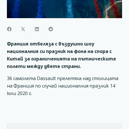
Франция отбеляза с въздушно шоу
националния си празник на фона на спора с
Китай за ограниченията на пътническите
полети между двете страни.
36 самолета Dassault прелетяха над столицата
на Франция по случай националния празник 14
юли 2020 г.