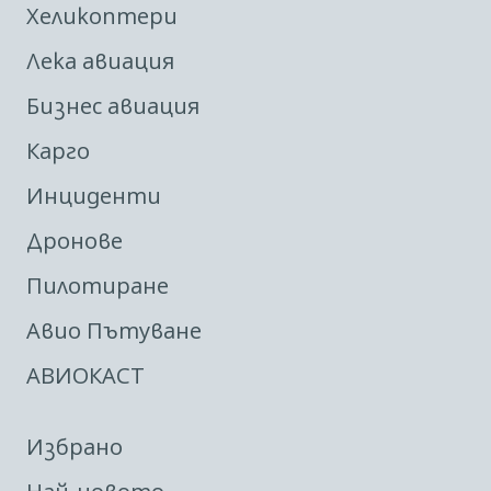
Хеликоптери
Лека авиация
Бизнес авиация
Карго
Инциденти
Дронове
Пилотиране
Авио Пътуване
АВИОКАСТ
Избрано