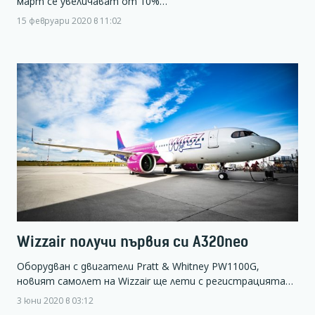
март се увеличават от 10%…
15 февруари 2020 в 11:02
Wizzair получи първия си A320neo
Оборудван с двигатели Pratt & Whitney PW1100G,
новият самолет на Wizzair ще лети с регистрацията…
3 юни 2020 в 03:12