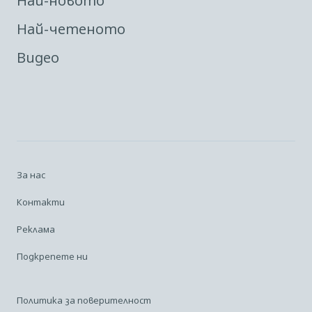
Най-новото
Най-четеното
Видео
За нас
Контакти
Реклама
Подкрепете ни
Политика за поверителност