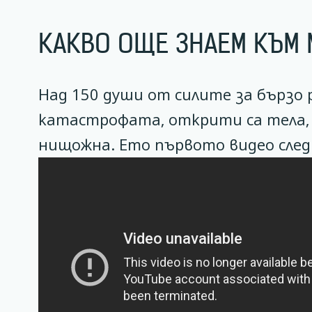
КАКВО ОЩЕ ЗНАЕМ КЪМ 
Над 150 души от силите за бързо
катастрофата, открити са тела, 
нищожна. Ето първото видео сле