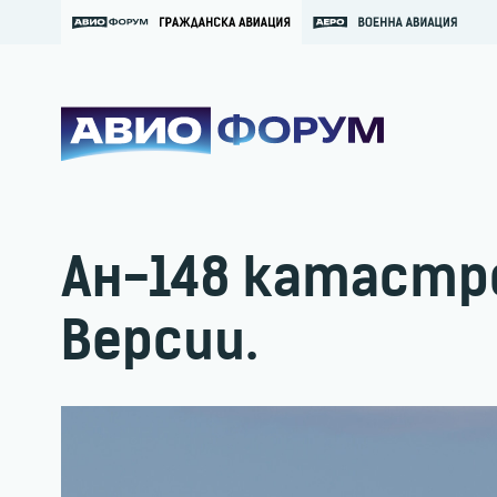
Ан-148 катастр
Версии.