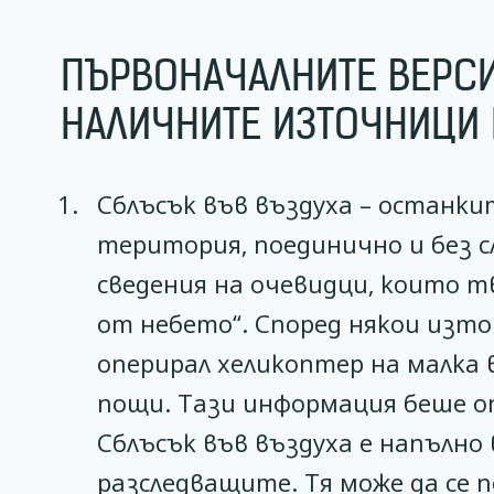
ПЪРВОНАЧАЛНИТЕ ВЕРСИ
НАЛИЧНИТЕ ИЗТОЧНИЦИ
Сблъсък във въздуха – останки
територия, поединично и без с
сведения на очевидци, които т
от небето“. Според някои изто
оперирал хеликоптер на малка 
пощи. Тази информация беше о
Сблъсък във въздуха е напълно
разследващите. Тя може да се 