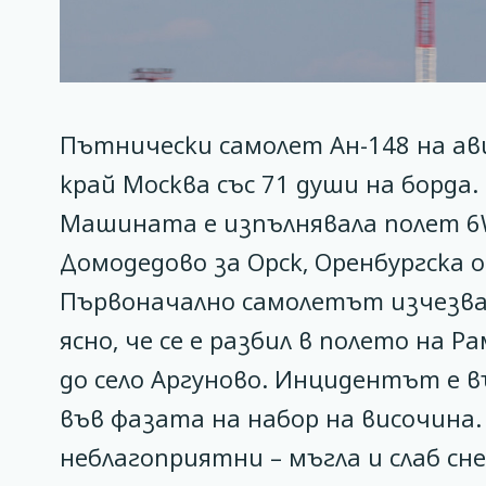
Пътнически самолет Ан-148 на а
край Москва със 71 души на борда. 
Машината е изпълнявала полет 
Домодедово за Орск, Оренбургска 
Първоначално самолетът изчезва 
ясно, че се е разбил в полето на 
до село Аргуново. Инцидентът е 
във фазата на набор на височина
неблагоприятни – мъгла и слаб сне