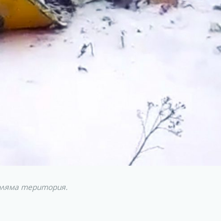
голяма територия.