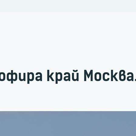
офира край Москва