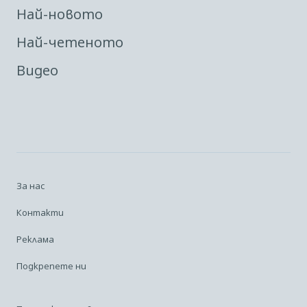
Най-новото
Най-четеното
Видео
За нас
Контакти
Реклама
Подкрепете ни