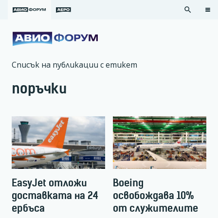
search
Списък на публикации с етикет
поръчки
EasyJet отложи
Boeing
доставката на 24
освобождава 10%
ербъса
от служителите