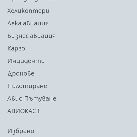
Хеликоптери
Лека авиация
Бизнес авиация
Карго
Инциденти
Дронове
Пилотиране
Авио Пътуване
АВИОКАСТ
Избрано