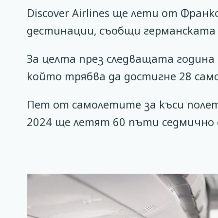
Discover Airlines ще лети от Фран
дестинации, съобщи германската 
За целта през следващата година
който трябва да достигне 28 само
Пет от самолетите за къси полет
2024 ще летят 60 пъти седмично 