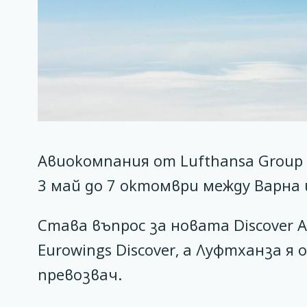
Авиокомпания от Lufthansa Group
3 май до 7 октомври между Варна
Става въпрос за новата Discover 
Eurowings Discover, а Луфтханза я
превозвач.