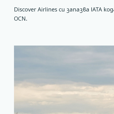
Discover Airlines си запазва IATA код
OCN.