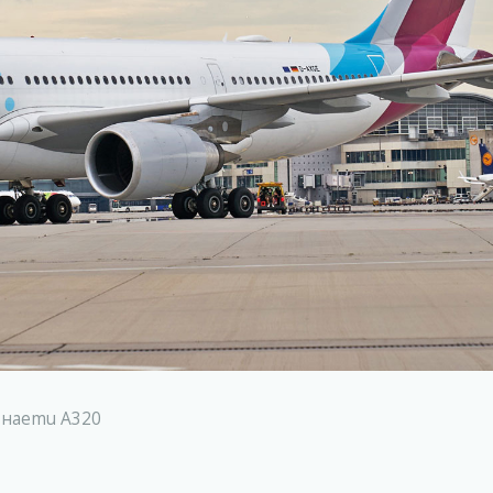
и наети А320