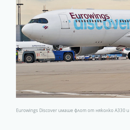
Eurowings Discover имаше флот от няколко А330 