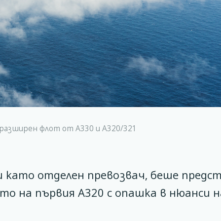
и разширен флот от А330 и А320/321
и като отделен превозвач, беше предс
то на първия А320 с опашка в нюанси н