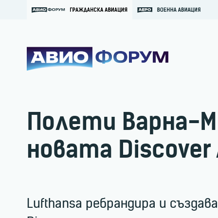
Полети Варна-Мю
новата Discover 
Lufthansa ребрандира и създав