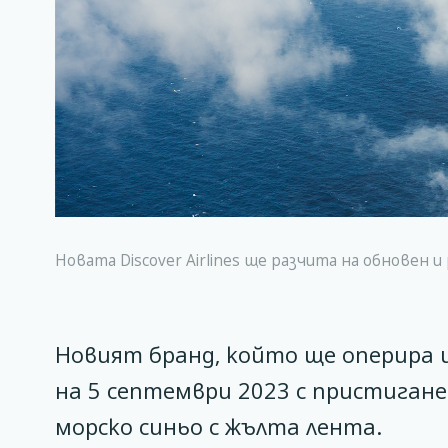
Новата Discover Airlines ще разчита на обновен 
Новият бранд, който ще оперира 
на 5 септември 2023 с пристигане
морско синьо с жълта лента.