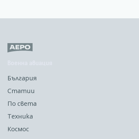
Военна авиация
България
Статии
По света
Техника
Космос