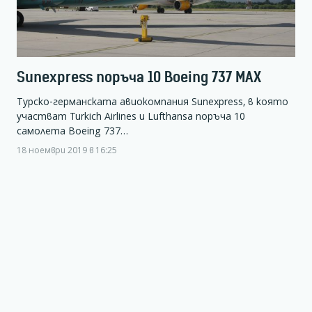
Sunexpress поръча 10 Boeing 737 МАХ
Турско-германската авиокомпания Sunexpress, в която
участват Turkich Airlines и Lufthansa поръча 10
самолета Boeing 737…
18 ноември 2019 в 16:25