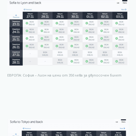
ЕВРОПА: София – Лион на цени от 350 лева за двупосочен билет