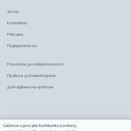
За нас
Контакти
Реклама
Подкрепете ни
Политика за поверителност
Правила за коментиране
Докладване на проблем
Facebook
Linkedin
Карта на сайта
Сайтът използва бисквитки (cookies),