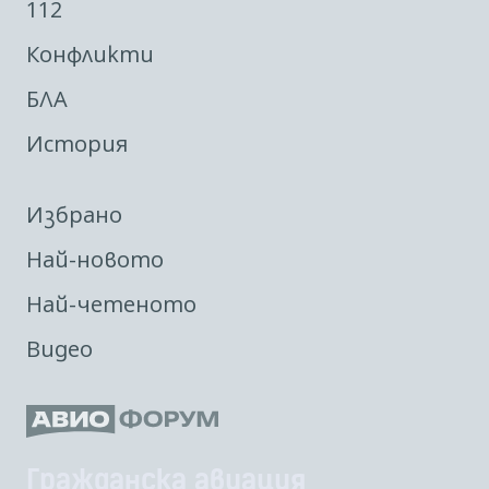
112
Конфликти
БЛА
История
Избрано
Най-новото
Най-четеното
Видео
Гражданска авиация