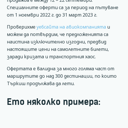
Специалните оферти са за период на пътуване
от 1 ноември 2022 г. до 31 март 2023 г.
Проверихме
уебсайта на авиокомпанията
и
можем да потвърдим, че предложенията са
наистина изключително изгодни, предвид
настоящите цени на самолетните билети,
заради кризата и транспортния хаос.
Офертата е валидна за много голяма част от
маршрутите до над 300 дестинации, по които
Търкиш продължава да лети.
Ето няколко примера: