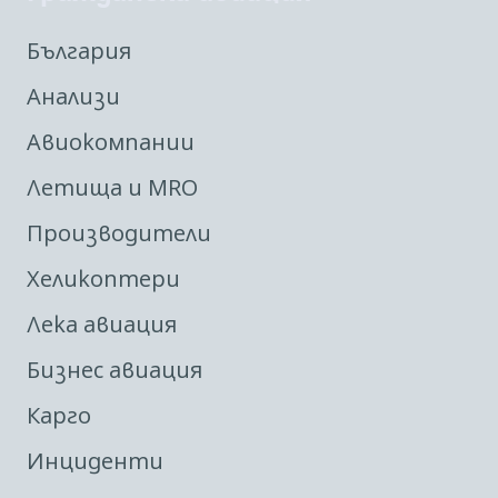
България
Анализи
Авиокомпании
Летища и MRO
Производители
Хеликоптери
Лека авиация
Бизнес авиация
Карго
Инциденти