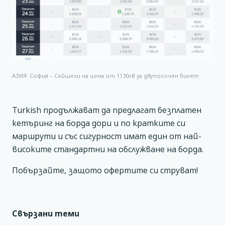
АЗИЯ: София – Сейшели на цена от 1130лв за двупосочен билет
Turkish продължават да предлагат безплатен
кетъринг на борда дори и по кратките си
маршрути и със сигурност имат един от най-
високите стандартни на обслужване на борда.
Побързайте, защото офертите си струват!
Свързани теми