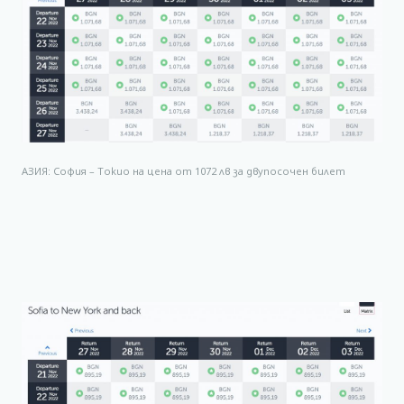
АЗИЯ: София – Токио на цена от 1072 лв за двупосочен билет