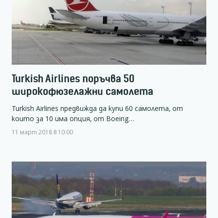
Turkish Airlines поръчва 50
широкофюзелажни самолета
Turkish Airlines предвижда да купи 60 самолета, от
които за 10 има опция, от Boeing…
11 март 2018 в 10:00