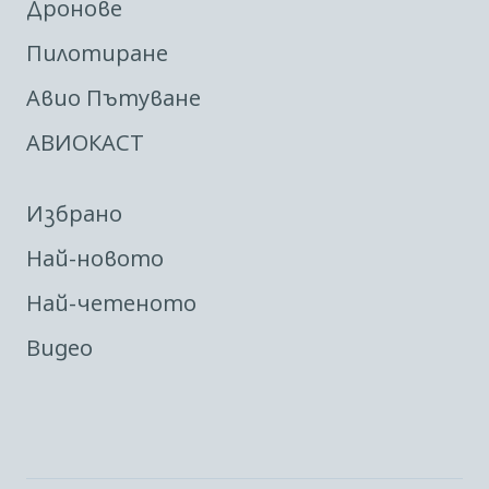
Дронове
Пилотиране
Авио Пътуване
АВИОКАСТ
Избрано
Най-новото
Най-четеното
Видео