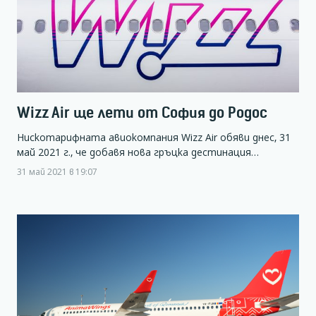
Wizz Air ще лети от София до Родос
Нискотарифната авиокомпания Wizz Air обяви днес, 31
май 2021 г., че добавя нова гръцка дестинация…
31 май 2021 в 19:07