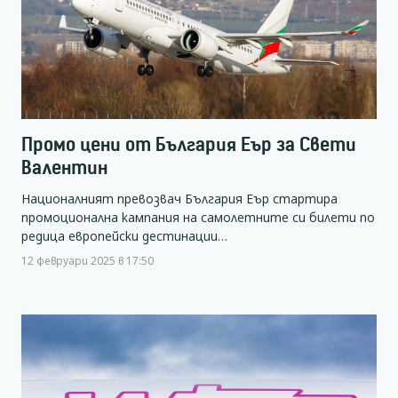
Промо цени от България Еър за Свети
Валентин
Националният превозвач България Еър стартира
промоционална кампания на самолетните си билети по
редица европейски дестинации…
12 февруари 2025 в 17:50