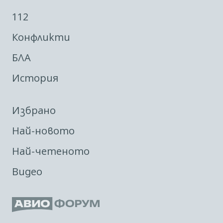
112
Конфликти
БЛА
История
Избрано
Най-новото
Най-четеното
Видео