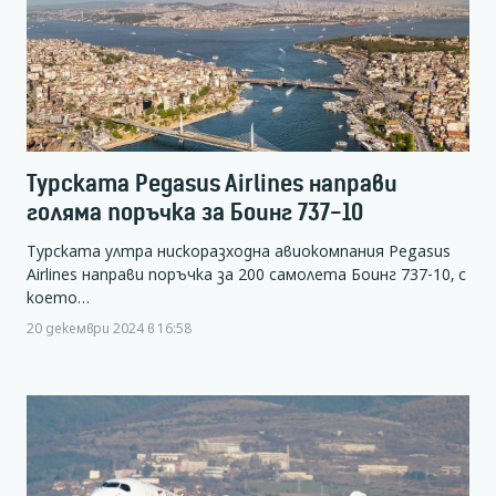
Турската Pegasus Airlines направи
голяма поръчка за Боинг 737-10
Турската ултра нискоразходна авиокомпания Pegasus
Airlines направи поръчка за 200 самолета Боинг 737-10, с
което…
20 декември 2024 в 16:58