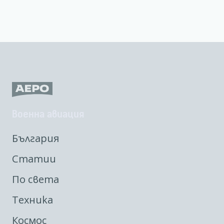
Военна авиация
България
Статии
По света
Техника
Космос