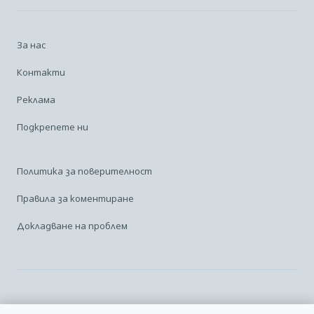
За нас
Контакти
Реклама
Подкрепете ни
Политика за поверителност
Правила за коментиране
Докладване на проблем
Facebook
Linkedin
Карта на сайта