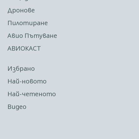
Дронове
Пилотиране
Авио Пътуване
АВИОКАСТ
Избрано
Най-новото
Най-четеното
Видео