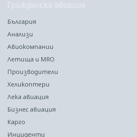
Гражданска авиация
България
Анализи
Авиокомпании
Летища и MRO
Производители
Хеликоптери
Лека авиация
Бизнес авиация
Карго
Инциденти