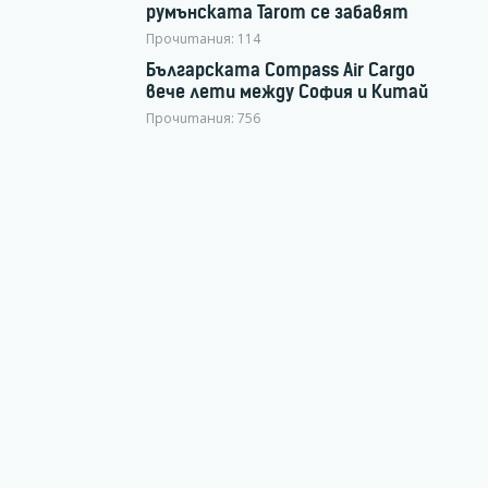
румънската Tarom се забавят
Прочитания:
114
Българската Compass Air Cargo
вече лети между София и Китай
Прочитания:
756