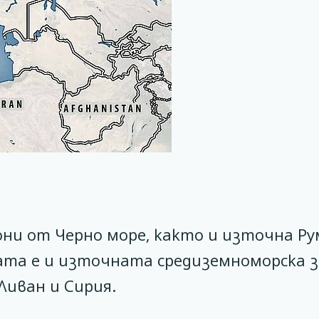
ни от Черно море, както и източна Р
ната е и източната средиземноморска з
 Ливан и Сирия.