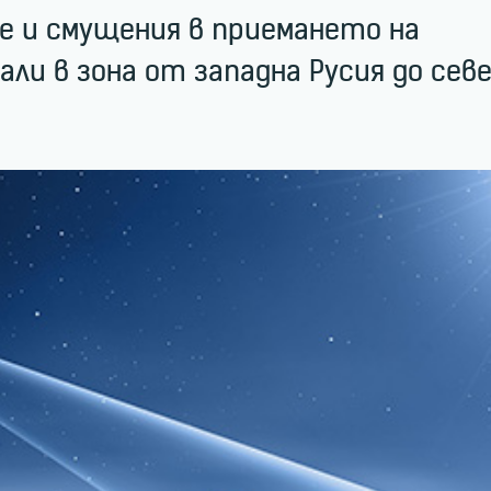
не и смущения в приемането на
ли в зона от западна Русия до сев