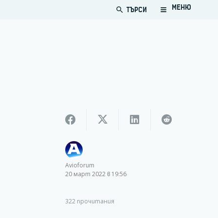
МЕНЮ
ТЪРСИ
search
Avioforum
20 март 2022 в 19:56
322
прочитания