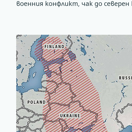
военния конфликт, чак до северен 