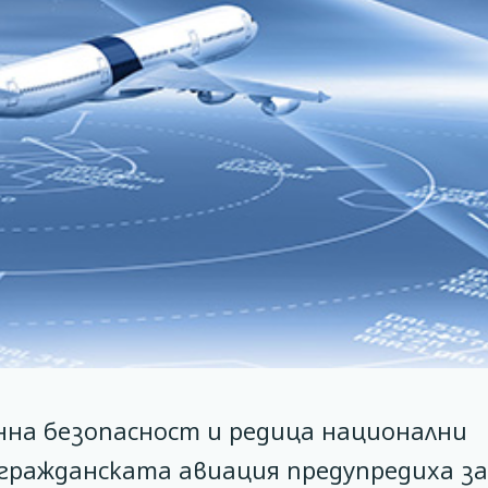
нна безопасност и редица национални
 гражданската авиация предупредиха за