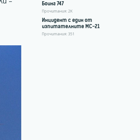
ли –
Боинг 747
Прочитания:
2K
Инцидент с един от
изпитателните МС-21
Прочитания:
351