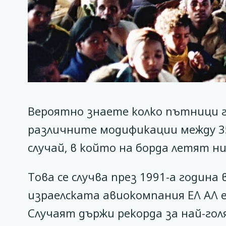
Вероятно знаете колко пътници го
различните модификации между 35
случай, в който на борда летят ни
Това се случва през 1991-а година
израелската авиокомпания ЕЛ АЛ е
Случаят държи рекорда за най-го