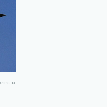
цията на