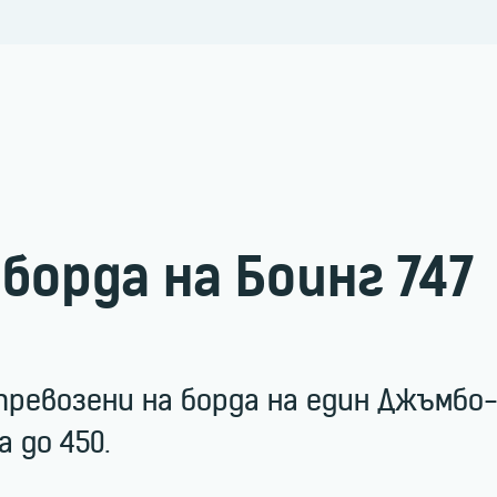
борда на Боинг 747
 превозени на борда на един Джъмбо
 до 450.