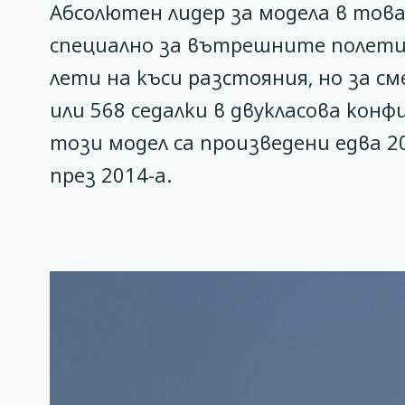
Абсолютен лидер за модела в тов
специално за вътрешните полети 
лети на къси разстояния, но за с
или 568 седалки в двукласова кон
този модел са произведени едва 2
през 2014-а.