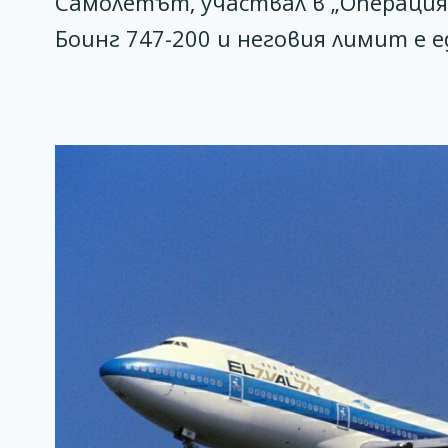
Самолетът, участвал в „Операция 
Боинг 747-200 и неговия лимит е е