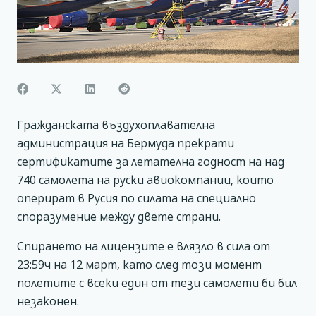
Гражданската въздухоплавателна
администрация на Бермуда прекрати
сертификатите за летателна годност на над
740 самолета на руски авиокомпании, които
оперират в Русия по силата на специално
споразумение между двете страни.
Спирането на лицензите е влязло в сила от
23:59ч на 12 март, като след този момент
полетите с всеки един от тези самолети би бил
незаконен.