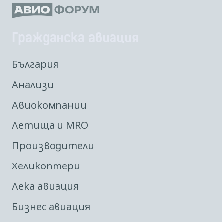
Гражданска авиация
България
Анализи
Авиокомпании
Летища и MRO
Производители
Хеликоптери
Лека авиация
Бизнес авиация