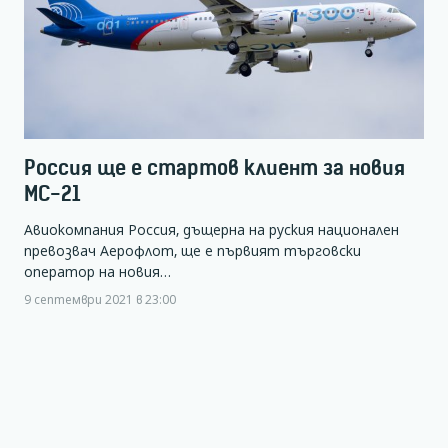
Россия ще е стартов клиент за новия
MC-21
Авиокомпания Россия, дъщерна на руския национален
превозвач Аерофлот, ще е първият търговски
оператор на новия…
9 септември 2021 в 23:00