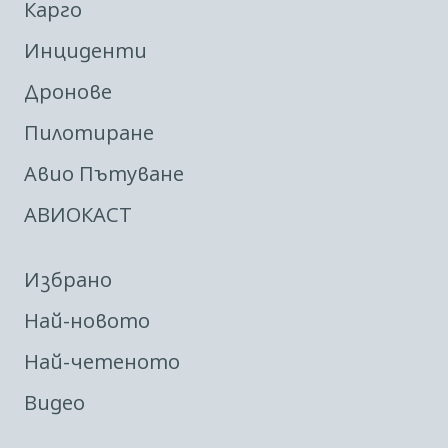
Карго
Инциденти
Дронове
Пилотиране
Авио Пътуване
АВИОКАСТ
Избрано
Най-новото
Най-четеното
Видео