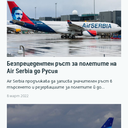
Безпрецедентен ръст за полетите на
Air Serbia до Русия
Air Serbia продължава да записва значителен ръст в
търсенето и резервациите за полетите й до…
8 март 2022