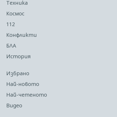
Техника
Космос
112
Конфликти
БЛА
История
Избрано
Най-новото
Най-четеното
Видео