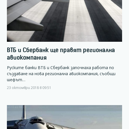
ВТБ и Сбербанк ще правят регионална
авиокомпания
Руските банки ВТБ и Сбербанк започнаха работа по
създаване на нова регионална авиокомпания, съобщи
шефът…
23 октомври 2018 в 09:51