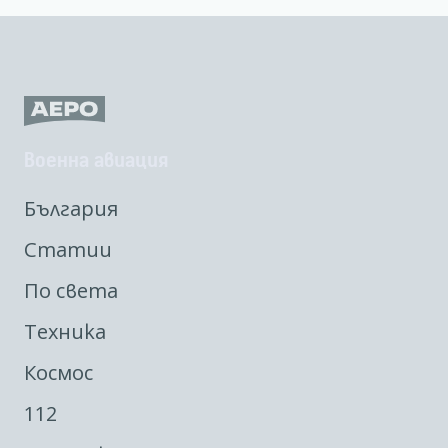
Военна авиация
България
Статии
По света
Техника
Космос
112