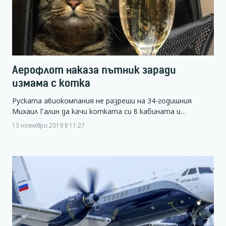
Аерофлот наказа пътник заради
измама с котка
Руската авиокомпания не разреши на 34-годишния
Михаил Галин да качи котката си в кабината и…
13 ноември 2019 в 11:27