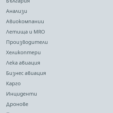
България
Анализи
Авиокомпании
Летища и MRO
Производители
Хеликоптери
Лека авиация
Бизнес авиация
Карго
Инциденти
Дронове