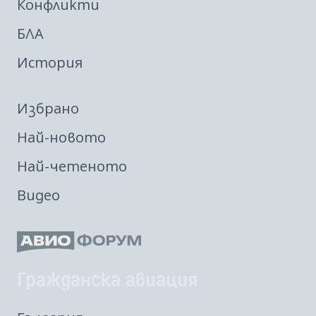
Конфликти
БЛА
История
Избрано
Най-новото
Най-четеното
Видео
Гражданска авиация