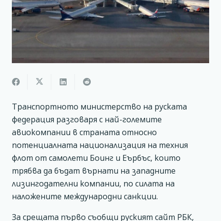
Транспортното министерство на руската
федерация разговаря с най-големите
авиокомпании в страната относно
потенциалната национализация на техния
флот от самолети Боинг и Еърбъс, които
трябва да бъдат върнати на западните
лизингодателни компании, по силата на
наложените международни санкции.
За срещата първо съобщи руският сайт РБК,