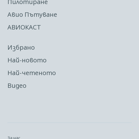
Пилотиране
Авио Пътуване
АВИОКАСТ
Избрано
Най-новото
Най-четеното
Видео
За нас