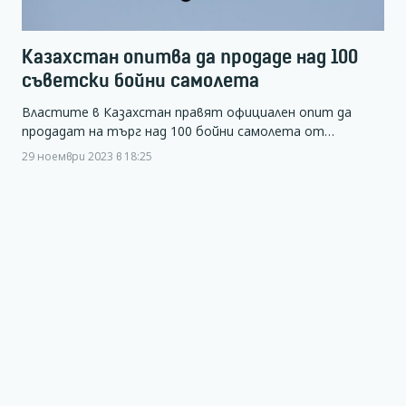
Казахстан опитва да продаде над 100
съветски бойни самолета
Властите в Казахстан правят официален опит да
продадат на търг над 100 бойни самолета от…
29 ноември 2023 в 18:25