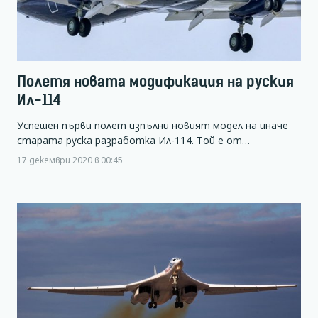
Полетя новата модификация на руския
Ил-114
Успешен първи полет изпълни новият модел на иначе
старата руска разработка Ил-114. Той е от…
17 декември 2020 в 00:45