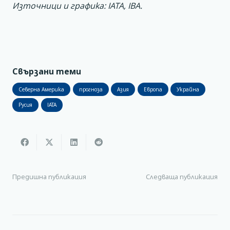
Източници и графика: IATA, IBA.
Свързани теми
Северна Америка
прогноза
Азия
Европа
Украйна
Русия
IATA
Предишна публикация
Следваща публикация