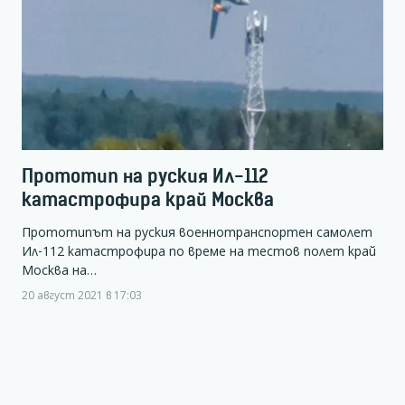
Прототип на руския Ил-112
катастрофира край Москва
Прототипът на руския военнотранспортен самолет
Ил-112 катастрофира по време на тестов полет край
Москва на…
20 август 2021 в 17:03