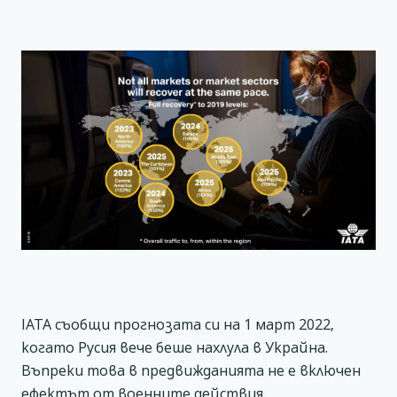
IATA съобщи прогнозата си на 1 март 2022,
когато Русия вече беше нахлула в Украйна.
Въпреки това в предвижданията не е включен
ефектът от военните действия.