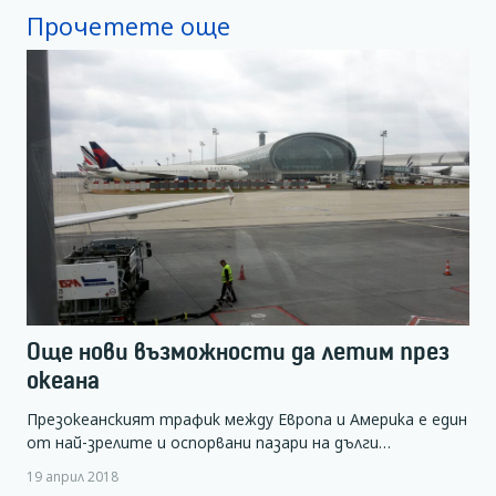
Прочетете още
Още нови възможности да летим през
океана
Презокеанският трафик между Европа и Америка е един
от най-зрелите и оспорвани пазари на дълги…
19 април 2018