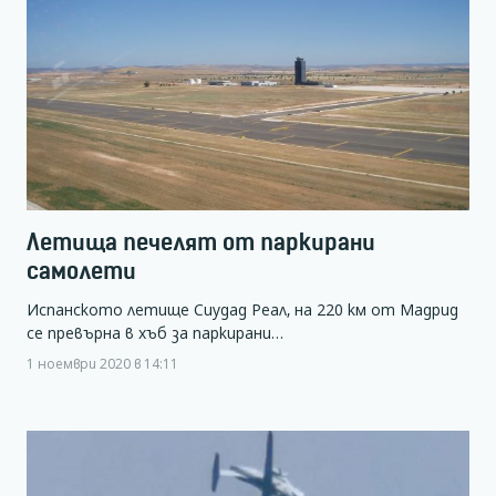
Летища печелят от паркирани
самолети
Испанското летище Сиудад Реал, на 220 км от Мадрид
се превърна в хъб за паркирани…
1 ноември 2020 в 14:11