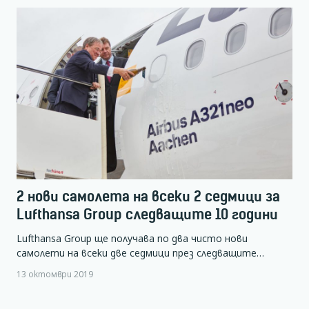
2 нови самолета на всеки 2 седмици за
Lufthansa Group следващите 10 години
Lufthansa Group ще получава по два чисто нови
самолети на всеки две седмици през следващите…
13 октомври 2019