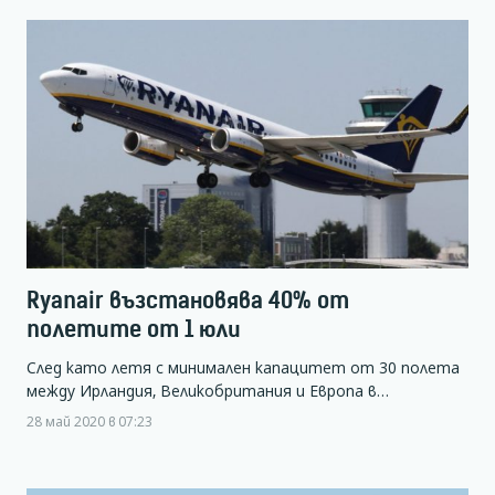
Ryanair възстановява 40% от
полетите от 1 юли
След като летя с минимален капацитет от 30 полета
между Ирландия, Великобритания и Европа в…
28 май 2020 в 07:23