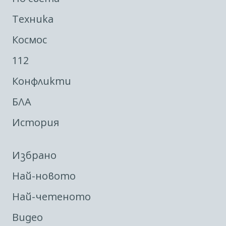
Техника
Космос
112
Конфликти
БЛА
История
Избрано
Най-новото
Най-четеното
Видео