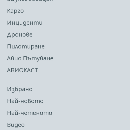
Карго
Инциденти
Дронове
Пилотиране
Авио Пътуване
АВИОКАСТ
Избрано
Най-новото
Най-четеното
Видео