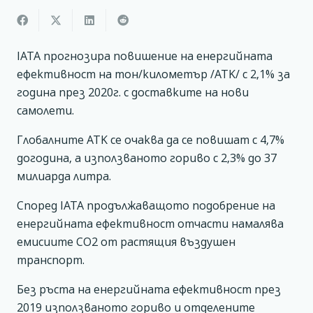
IATA прогнозира повишение на енергийната
ефективност на тон/километър /ATK/ с 2,1% за
година през 2020г. с доставките на нови
самолети.
Глобалните ATK се очаква да се повишат с 4,7%
догодина, а използваното гориво с 2,3% до 37
милиарда литра.
Според IATA продължаващото подобрение на
енергийната ефективност отчасти намалява
емисиите СО2 от растящия въздушен
транспорт.
Без ръста на енергийната ефективност през
2019 използваното гориво и отделените