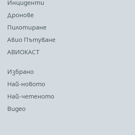
Инциденти
Дронове
Пилотиране
Авио Пътуване
АВИОКАСТ
Избрано
Най-новото
Най-четеното
Видео