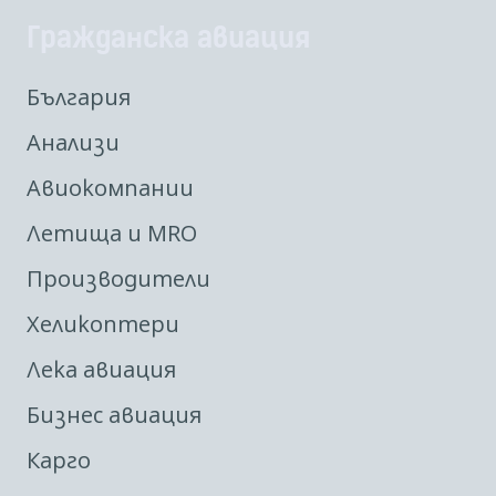
Гражданска авиация
България
Анализи
Авиокомпании
Летища и MRO
Производители
Хеликоптери
Лека авиация
Бизнес авиация
Карго