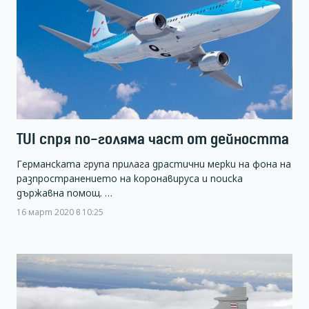
TUI спря по-голяма част от дейността
Германската група прилага драстични мерки на фона на
разпространението на коронавируса и поиска
държавна помощ. …
16 март 2020 в 10:25