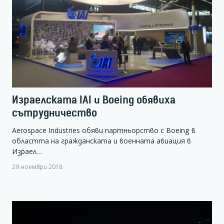
Израелската IAI и Boeing обявиха
сътрудничество
Aerospace Industries обяви партньорство с Boeing в
областта на гражданската и военната авиация в
Израел…
29 ноември 2018