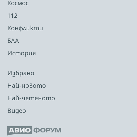
Космос
112
Конфликти
БЛА
История
Избрано
Най-новото
Най-четеното
Видео