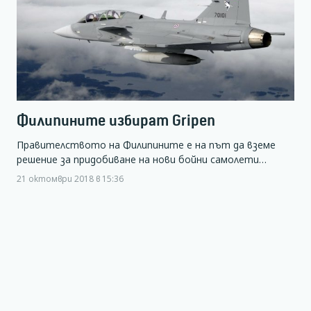
Филипините избират Gripen
Правителството на Филипините е на път да вземе
решение за придобиване на нови бойни самолети…
21 октомври 2018 в 15:36