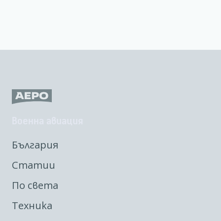
Военна авиация
България
Статии
По света
Техника