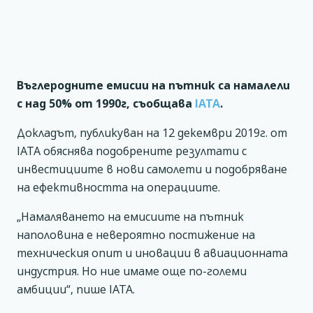
Въглеродните емисии на пътник са намалели
с над 50% от 1990г, съобщава
IATA
.
Докладът, публикуван на 12 декември 2019г. от
IATA обяснява подобрените резултати с
инвестициите в нови самолети и подобряване
на ефективността на операциите.
„Намаляването на емисиите на пътник
наполовина е невероятно постижение на
техническия опит и иновации в авиационната
индустрия. Но ние имаме още по-големи
амбиции“, пише IATA.