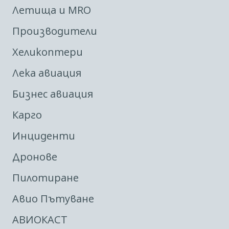
Летища и MRO
Производители
Хеликоптери
Лека авиация
Бизнес авиация
Карго
Инциденти
Дронове
Пилотиране
Авио Пътуване
АВИОКАСТ