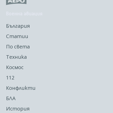
Военна авиация
България
Статии
По света
Техника
Космос
112
Конфликти
БЛА
История