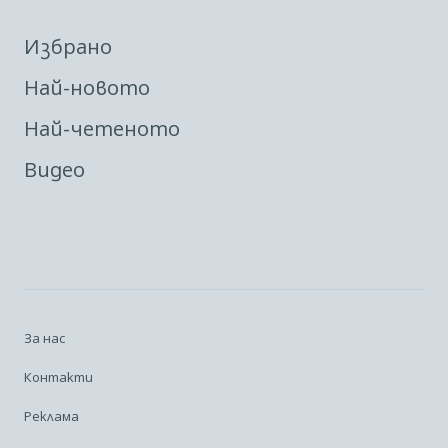
Избрано
Най-новото
Най-четеното
Видео
За нас
Контакти
Реклама