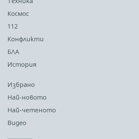
Техника
Космос
112
Конфликти
БЛА
История
Избрано
Най-новото
Най-четеното
Видео