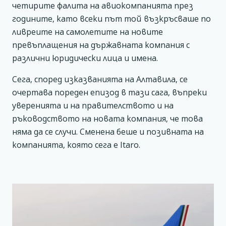
четирите фалита на авиокомпанията през
годините, като всеки път той възкръсваше по
ливреите на самолетите на новите
превъплащения на държавната компания с
различни юридически лица и имена.
Сега, според изказванията на Алтавила, се
очертава пореден епизод в тази сага, въпреки
уверенията и на правителството и на
ръководството на новата компания, че това
няма да се случи. Сменена беше и позивната на
компанията, която сега е Itaro.