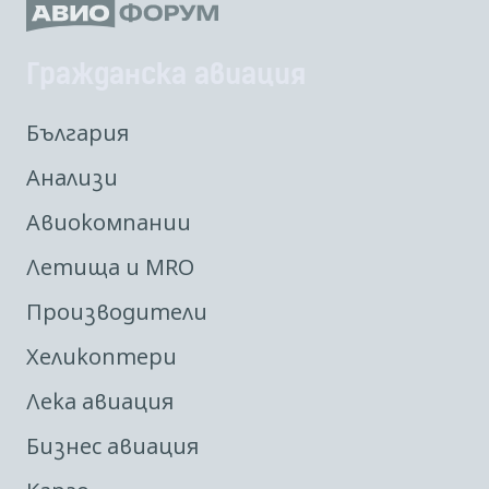
Гражданска авиация
България
Анализи
Авиокомпании
Летища и MRO
Производители
Хеликоптери
Лека авиация
Бизнес авиация