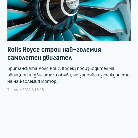
Rolls Royce строи най-големия
самолетен двигател
Британската Ролс Ройс, водещ производител на
авиационни двигатели обяви, че започва изграждането
на най-големия мотор,…
7 април 2021 в 15:15