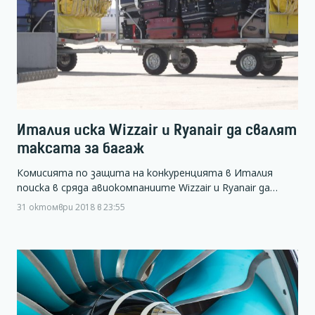
Италия иска Wizzair и Ryanair да свалят
таксата за багаж
Комисията по защита на конкуренцията в Италия
поиска в сряда авиокомпаниите Wizzair и Ryanair да…
31 октомври 2018 в 23:55