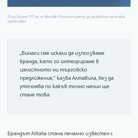
Този Боинг 777 не се вписва в концепцията за развитие на новия
превозвач
„Винаги сме искали да използваме
бранда, като го интегрираме в
цялостното ни търговско
предложение,“ казва Алтавила, без да
уточнява по какъв точно начин ще
стане това.
Брандът Alitalia стана печално известен с