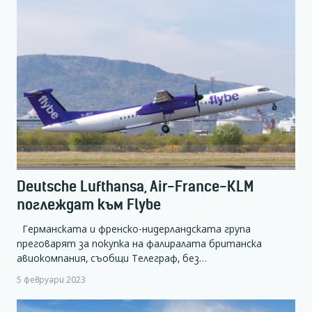
Deutsche Lufthansa, Air-France-KLM
поглеждат към Flybe
Германската и френско-нидерландската група
преговарят за покупка на фалиралата британска
авиокомпания, съобщи Телеграф, без…
5 февруари 2023