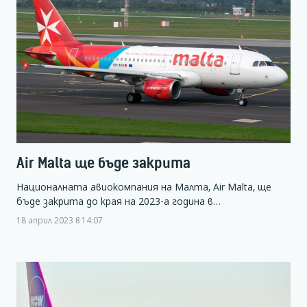
Air Malta ще бъде закрита
Националната авиокомпания на Малта, Air Malta, ще
бъде закрита до края на 2023-а година в…
18 април 2023 в 14:07