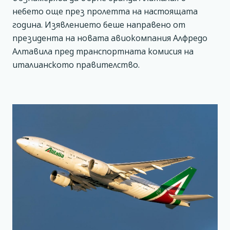
небето още през пролетта на настоящата
година. Изявлението беше направено от
президента на новата авиокомпания Алфредо
Алтавила пред транспортната комисия на
италианското правителство.