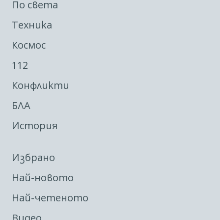
По света
Техника
Космос
112
Конфликти
БЛА
История
Избрано
Най-новото
Най-четеното
Видео