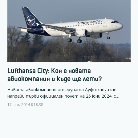
Lufthansa City: Коя е новата
авиокомпания и къде ще лети?
Новата авиокомпания от групата Луфтханза ще
направи първи официален полет на 26 юни 2024, с…
17 юни 2024 в 18:38