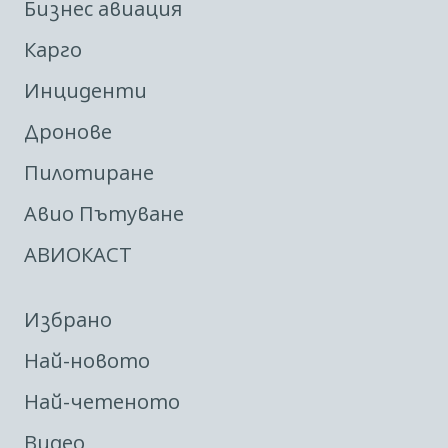
Бизнес авиация
Карго
Инциденти
Дронове
Пилотиране
Авио Пътуване
АВИОКАСТ
Избрано
Най-новото
Най-четеното
Видео