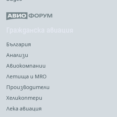
Гражданска авиация
България
Анализи
Авиокомпании
Летища и MRO
Производители
Хеликоптери
Лека авиация