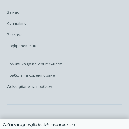
За нас
Контакти
Реклама
Подкрепете ни
Политика за поверителност
Правила за коментиране
Докладване на проблем
Facebook
Linkedin
Карта на сайта
Сайтът използва бисквитки (cookies),