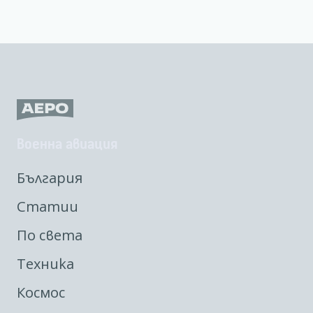
Военна авиация
България
Статии
По света
Техника
Космос