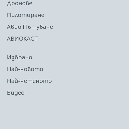
Дронове
Пилотиране
Авио Пътуване
АВИОКАСТ
Избрано
Най-новото
Най-четеното
Видео