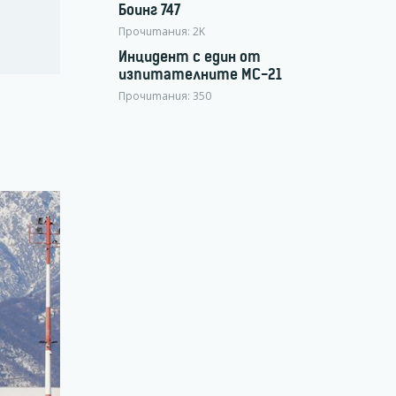
Боинг 747
Прочитания:
2K
Инцидент с един от
изпитателните МС-21
Прочитания:
350