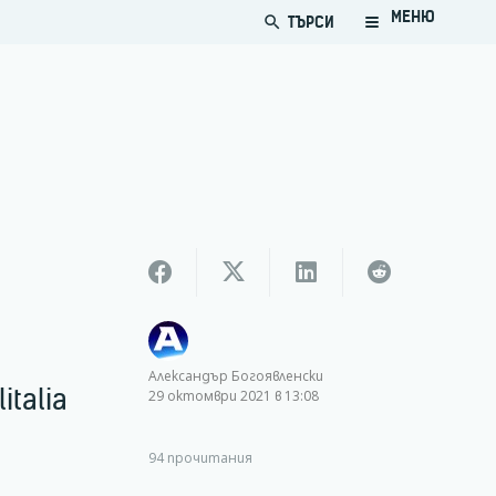
МЕНЮ
ТЪРСИ
search
Александър Богоявленски
talia
29 октомври 2021 в 13:08
94
прочитания