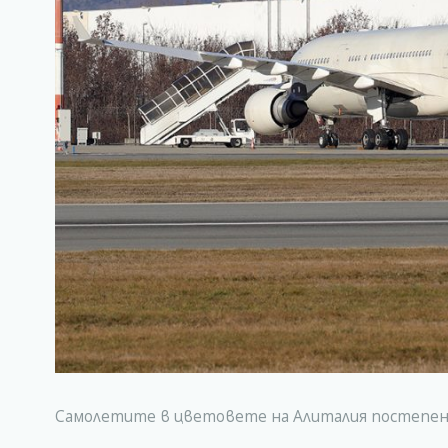
Самолетите в цветовете на Алиталия постепен