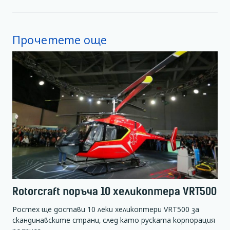
Прочетете още
Rotorcraft поръча 10 хеликоптера VRT500
Ростех ще достави 10 леки хеликоптери VRT500 за
скандинавските страни, след като руската корпорация