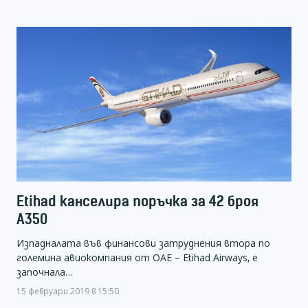
Etihad канселира поръчка за 42 броя
А350
Изпадналата във финансови затруднения втора по
големина авиокомпания от ОАЕ – Etihad Airways, е
започнала…
15 февруари 2019 в 15:50