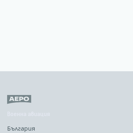
Военна авиация
България