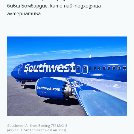
бивш Бомбардие, като най-подходяща
алтернатива.
Southwest Airlines Boeing 737 MAX-8
(Ashlee D. Smith/Southwest Airlines)