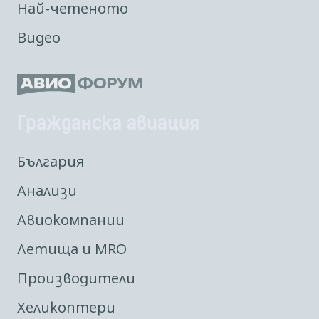
Най-четеното
Видео
Гражданска авиация
България
Анализи
Авиокомпании
Летища и MRO
Производители
Хеликоптери