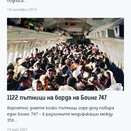
подписа…
18 ноември 2019
1122 пътници на борда на Боинг 747
Вероятно знаете колко пътници горе-долу побира
един Боинг 747 – в различните модификации между
350…
16 май 2021