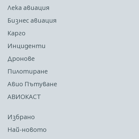
Лека авиация
Бизнес авиация
Карго
Инциденти
Дронове
Пилотиране
Авио Пътуване
АВИОКАСТ
Избрано
Най-новото