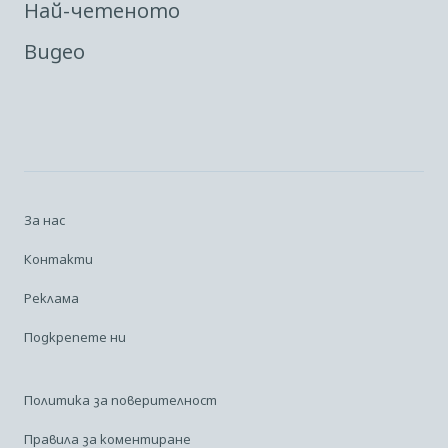
Най-четеното
Видео
За нас
Контакти
Реклама
Подкрепете ни
Политика за поверителност
Правила за коментиране