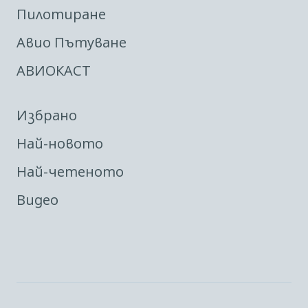
Пилотиране
Авио Пътуване
АВИОКАСТ
Избрано
Най-новото
Най-четеното
Видео