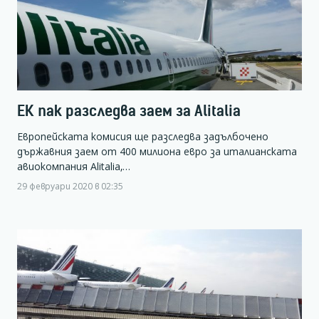
ЕК пак разследва заем за Alitalia
Европейската комисия ще разследва задълбочено
държавния заем от 400 милиона евро за италианската
авиокомпания Alitalia,…
29 февруари 2020 в 02:35