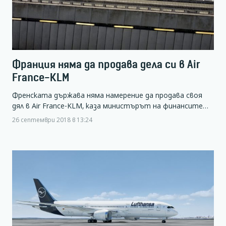
Франция няма да продава дела си в Air
France-KLM
Френската държава няма намерение да продава своя
дял в Air France-KLM, каза министърът на финансите…
26 септември 2018 в 13:24