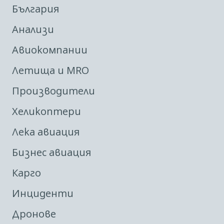
България
Анализи
Авиокомпании
Летища и MRO
Производители
Хеликоптери
Лека авиация
Бизнес авиация
Карго
Инциденти
Дронове