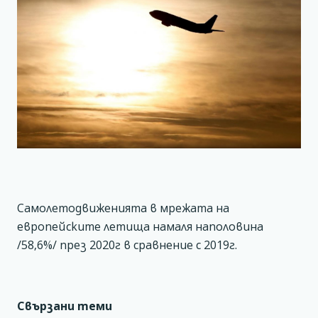
Самолетодвиженията в мрежата на
европейските летища намаля наполовина
/58,6%/ през 2020г в сравнение с 2019г.
Свързани теми