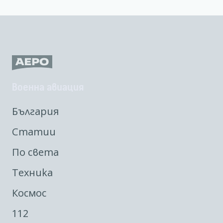
Военна авиация
България
Статии
По света
Техника
Космос
112