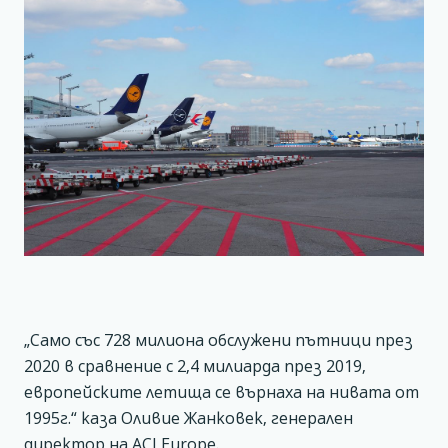
„Само със 728 милиона обслужени пътници през
2020 в сравнение с 2,4 милиарда през 2019,
европейските летища се върнаха на нивата от
1995г.“ каза Оливие Жанковек, генерален
директор на ACI Europe.