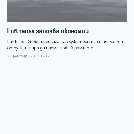
Lufthansa започва икономии
Lufthansa Group предлага на служителите си неплатен
отпуск и спира да наема нови в рамките…
26 февруари 2020 в 20:25