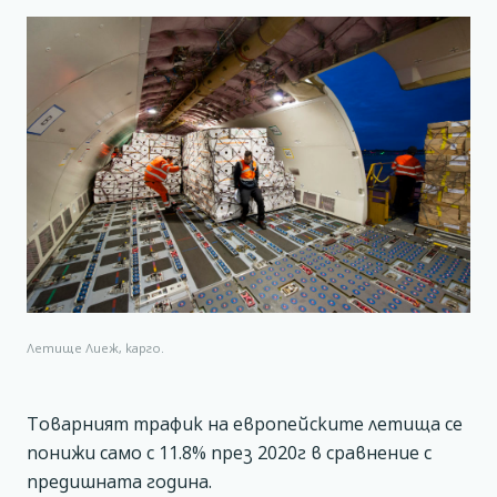
Летище Лиеж, карго.
Товарният трафик на европейските летища се
понижи само с 11.8% през 2020г в сравнение с
предишната година.