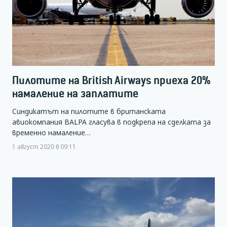
Пилотите на British Airways приеха 20%
намаление на заплатите
Синдикатът на пилотите в британската
авиокомпания BALPA гласува в подкрепа на сделката за
временно намаление…
1 август 2020 в 09:11