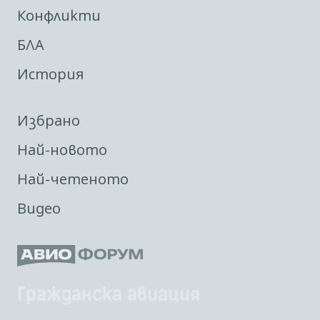
Конфликти
БЛА
История
Избрано
Най-новото
Най-четеното
Видео
Гражданска авиация