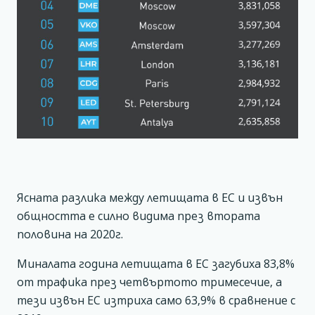
Ясната разлика между летищата в ЕС и извън
общността е силно видима през втората
половина на 2020г.
Миналата година летищата в ЕС загубиха 83,8%
от трафика през четвъртото тримесечие, а
тези извън ЕС изтриха само 63,9% в сравнение с