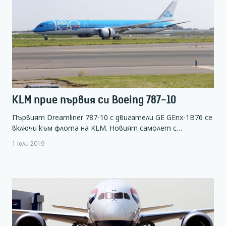
KLM прие първия си Boeing 787-10
Първият Dreamliner 787-10 с двигатели GE GEnx-1B76 се
включи към флота на KLM. Новият самолет с…
1 юли 2019