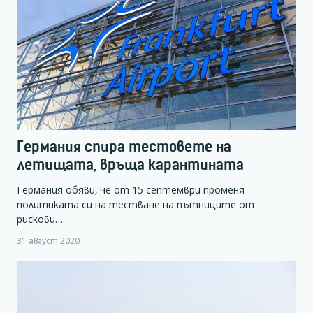
Германия спира тестовете на
летищата, връща карантината
Германия обяви, че от 15 септември променя
политиката си на тестване на пътниците от
рискови…
31 август 2020