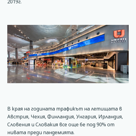
2019г.
В края на годината трафикът на летищата в
Австрия, Чехия, Финландия, Унгария, Ирландия,
Словения и Словакия все още бе под 90% от
нивата преди пандемията.