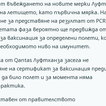
 от въвеждането на новите мерки Луф
на летището, като първична мярка. Н
ане за представяне на резултат от PC
третата фаза вероятно ще предвижда о
за ваксинация за определени полети, к
 необходимото ниво на имунитет.
ка от Qantas Луфтханза засега не
яне на сертификат за ваксинация пред
 да било полет и за момента няма
практика.
оставен от правителството