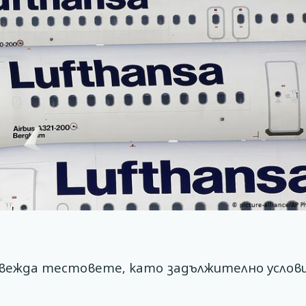
ъвежда тестовете, като задължително услови