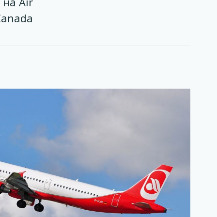
на Air
Canada