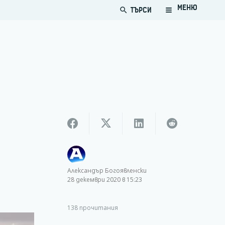
МЕНЮ
ТЪРСИ
search
Александър Богоявленски
28 декември 2020 в 15:23
138
прочитания