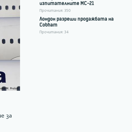
изпитателните МС-21
Прочитания:
350
Лондон разреши продажбата на
Cobham
Прочитания:
34
е за