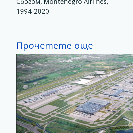
Сбогом, Montenegro Airlines,
1994-2020
Прочетете още