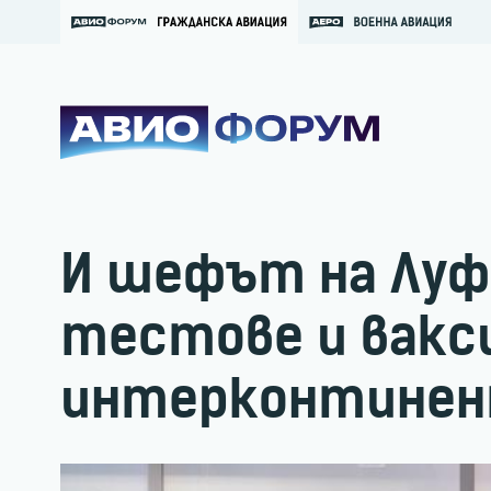
И шефът на Луф
тестове и вакс
интерконтинен