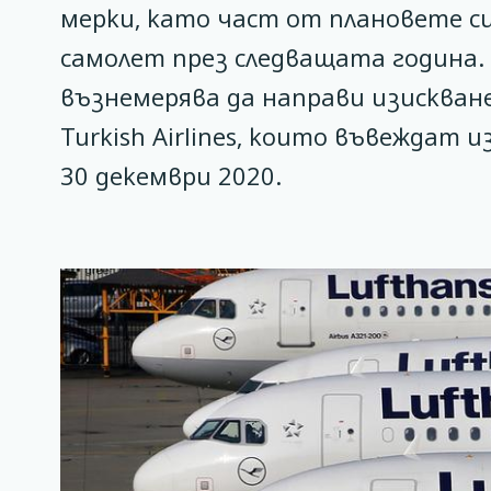
мерки, като част от плановете с
самолет през следващата година. 
възнемерява да направи изискван
Turkish Airlines, които въвеждат
30 декември 2020.