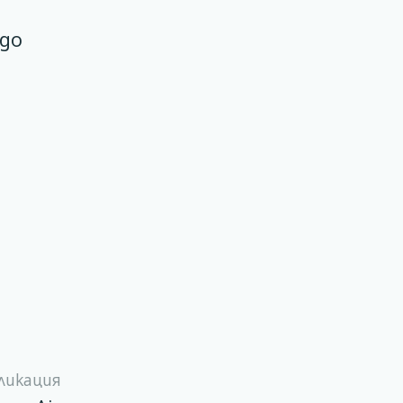
 до
ликация