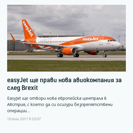
easyJet ще прави нова авиокомпания за
след Brexit
EasyJet ще отвори нова европейска централа в
Австрия, с което да си осигури безпрепятствени
операции…
16 юли 2017 в 20:07