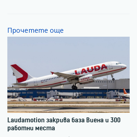
Прочетете още
Laudamotion закрива база Виена и 300
работни места