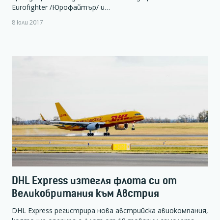
Eurofighter /Юрофайтър/ и…
8 юли 2017
DHL Express изтегля флота си от
Великобритания към Австрия
DHL Express регистрира нова австрийска авиокомпания,