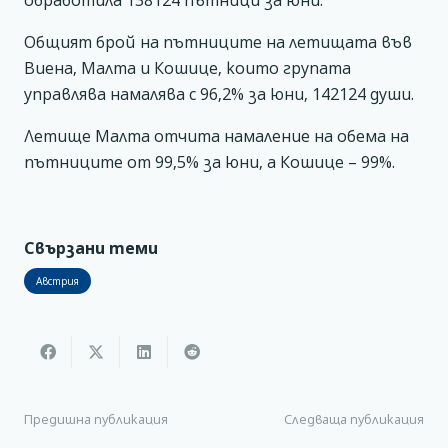
обработила 138124 пътници за юни.
Общият брой на пътниците на летищата във
Виена, Малта и Кошице, които групата
управлява намалява с 96,2% за юни, 142124 души.
Летище Малта отчита намаление на обема на
пътниците от 99,5% за юни, а Кошице – 99%.
Свързани теми
Австрия
Предишна публикация
Следваща публикация