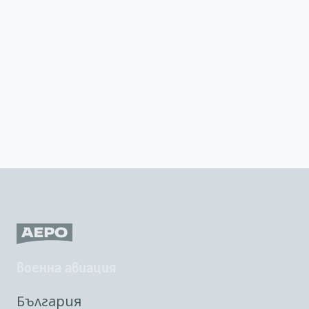
Военна авиация
България