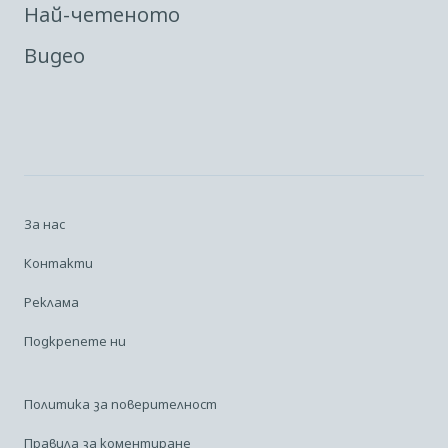
Най-четеното
Видео
За нас
Контакти
Реклама
Подкрепете ни
Политика за поверителност
Правила за коментиране