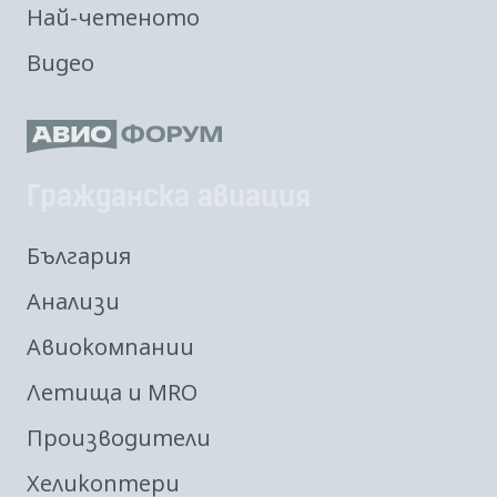
Най-четеното
Видео
Гражданска авиация
България
Анализи
Авиокомпании
Летища и MRO
Производители
Хеликоптери