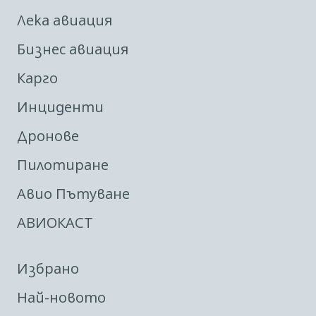
Лека авиация
Бизнес авиация
Карго
Инциденти
Дронове
Пилотиране
Авио Пътуване
АВИОКАСТ
Избрано
Най-новото