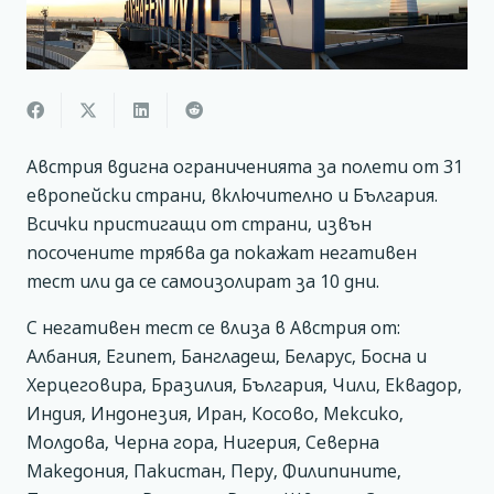
Австрия вдигна ограниченията за полети от 31
европейски страни, включително и България.
Всички пристигащи от страни, извън
посочените трябва да покажат негативен
тест или да се самоизолират за 10 дни.
С негативен тест се влиза в Австрия от:
Албания, Египет, Бангладеш, Беларус, Босна и
Херцеговира, Бразилия, България, Чили, Еквадор,
Индия, Индонезия, Иран, Косово, Мексико,
Молдова, Черна гора, Нигерия, Северна
Македония, Пакистан, Перу, Филипините,