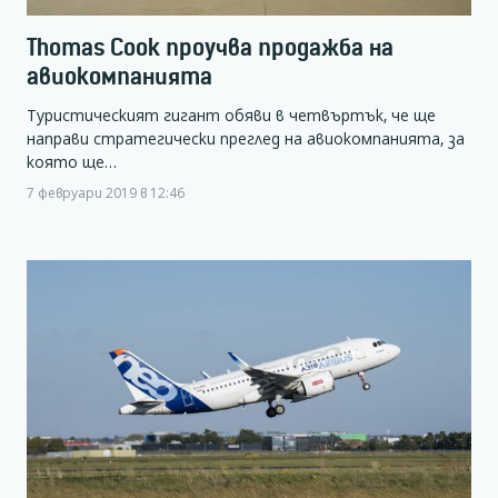
Thomas Cook проучва продажба на
авиокомпанията
Туристическият гигант обяви в четвъртък, че ще
направи стратегически преглед на авиокомпанията, за
която ще…
7 февруари 2019 в 12:46