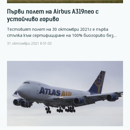
Първи полет на Airbus А319neo с
устойчиво гориво
Тестовият полет на 30 октомври 2021г е първа
стъпка към сертифициране на 100% биогориво без…
31 октомври 2021 в 01:03