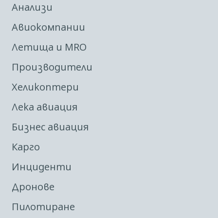
Анализи
Авиокомпании
Летища и MRO
Производители
Хеликоптери
Лека авиация
Бизнес авиация
Карго
Инциденти
Дронове
Пилотиране