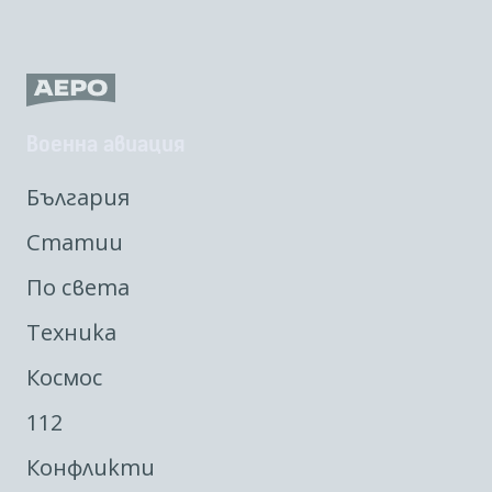
Военна авиация
България
Статии
По света
Техника
Космос
112
Конфликти