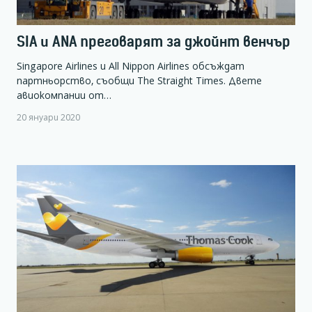
SIA и ANA преговарят за джойнт венчър
Singapore Airlines и All Nippon Airlines обсъждат
партньорство, съобщи The Straight Times. Двете
авиокомпании от…
20 януари 2020