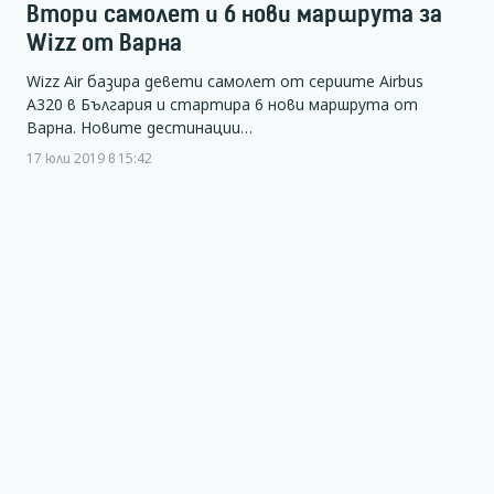
Втори самолет и 6 нови маршрута за
Wizz от Варна
Wizz Air базира девети самолет от сериите Airbus
A320 в България и стартира 6 нови маршрута от
Варна. Новите дестинации…
17 юли 2019 в 15:42