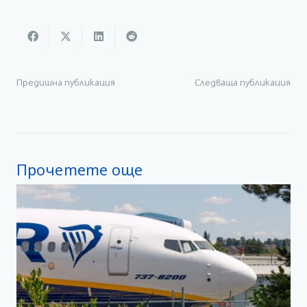
Предишна публикация
Следваща публикация
Прочетете още