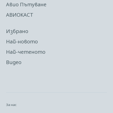
Авио Пътуване
АВИОКАСТ
Избрано
Най-новото
Най-четеното
Видео
За нас