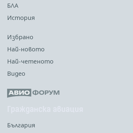
БЛА
История
Избрано
Най-новото
Най-четеното
Видео
Гражданска авиация
България