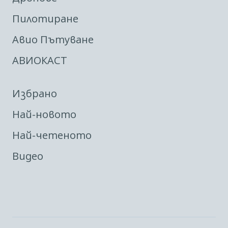
Пилотиране
Авио Пътуване
АВИОКАСТ
Избрано
Най-новото
Най-четеното
Видео