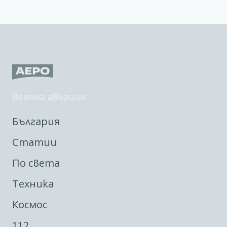
Военна авиация
България
Статии
По света
Техника
Космос
112