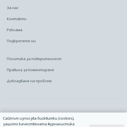
За нас
Контакти
Реклама
Подкрепете ни
Политика за поверителност
Правила за коментиране
Докладване на проблем
Facebook
Linkedin
Карта на сайта
Сайтът използва бисквитки (cookies),
защото качествената журналистика