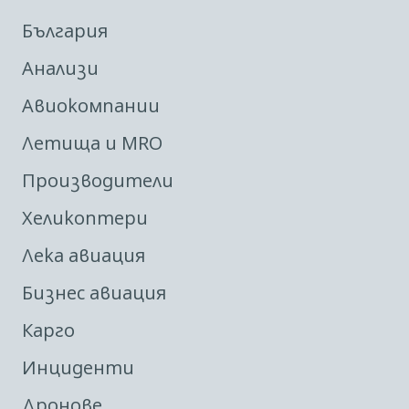
България
Анализи
Авиокомпании
Летища и MRO
Производители
Хеликоптери
Лека авиация
Бизнес авиация
Карго
Инциденти
Дронове