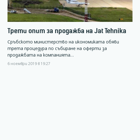
Трети опит за продажба на Jat Tehnika
Сръбското министерство на икономиката обяви
трета процедура по събиране на оферти за
продажбата на компанията…
6 ноември 2019 в 19:27