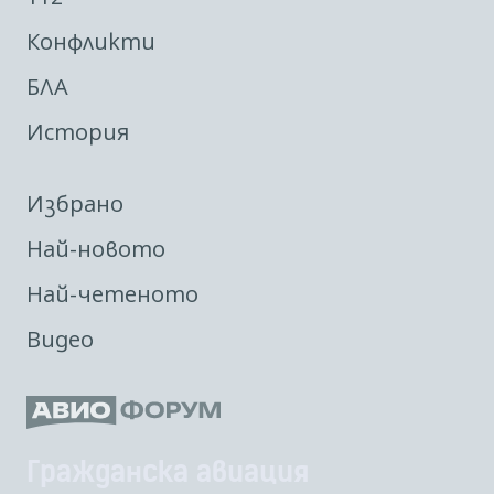
Конфликти
БЛА
История
Избрано
Най-новото
Най-четеното
Видео
Гражданска авиация