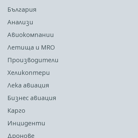
България
Анализи
Авиокомпании
Летища и MRO
Производители
Хеликоптери
Лека авиация
Бизнес авиация
Карго
Инциденти
Дронове