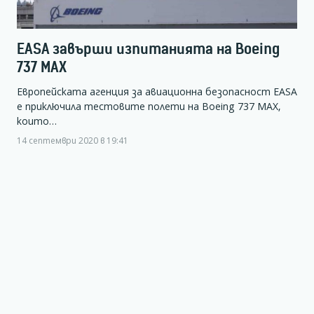
EASA завърши изпитанията на Boeing
737 MAX
Европейската агенция за авиационна безопасност EASA
е приключила тестовите полети на Boeing 737 МАХ,
които…
14 септември 2020 в 19:41