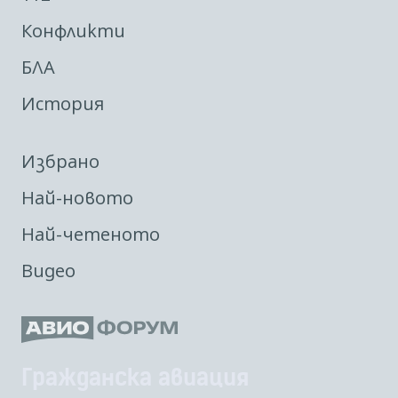
Конфликти
БЛА
История
Избрано
Най-новото
Най-четеното
Видео
Гражданска авиация