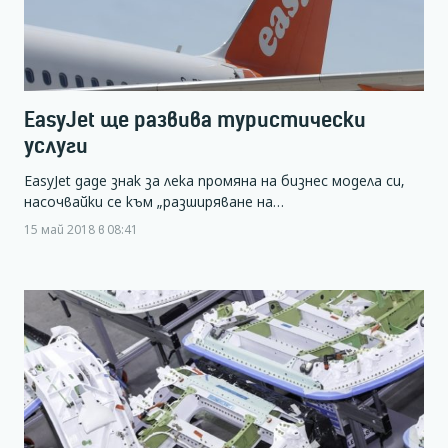
EasyJet ще развива туристически
услуги
EasyJet даде знак за лека промяна на бизнес модела си,
насочвайки се към „разширяване на…
15 май 2018 в 08:41