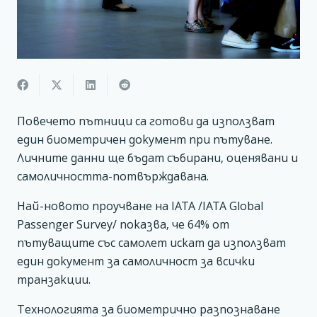
Повечето пътници са готови да използват
един биометричен документ при пътуване.
Личните данни ще бъдат събирани, оценявани и
самоличността-потвърждавана.
Най-новото проучване на IATA /IATA Global
Passenger Survey/ показва, че 64% от
пътуващите със самолет искат да използват
един документ за самоличност за всички
транзакции.
Технологията за биометрично разпознаване