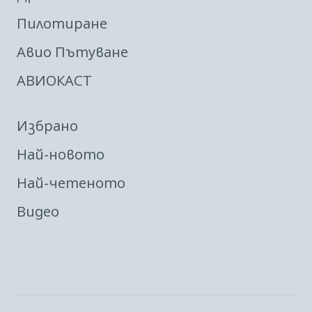
Пилотиране
Авио Пътуване
АВИОКАСТ
Избрано
Най-новото
Най-четеното
Видео