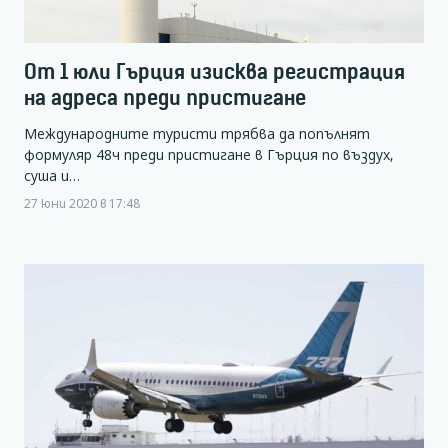
От 1 юли Гърция изисква регистрация
на адреса преди пристигане
Международните туристи трябва да попълнят
формуляр 48ч преди пристигане в Гърция по въздух,
суша и…
27 юни 2020 в 17:48