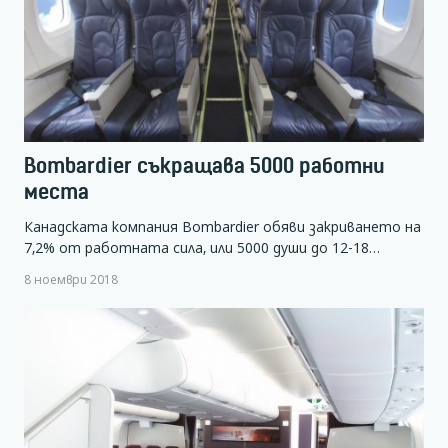
Bombardier съкращава 5000 работни
места
Канадската компания Bombardier обяви закриването на
7,2% от работната сила, или 5000 души до 12-18…
8 ноември 2018