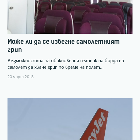
Може ли да се избегне самолетният
грип
Възможността на обикновения пътник на борда на
самолет да хване грип по време на полет…
20 март 2018