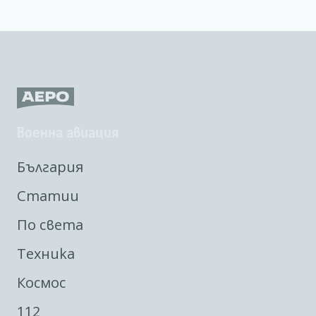
Военна авиация
България
Статии
По света
Техника
Космос
112