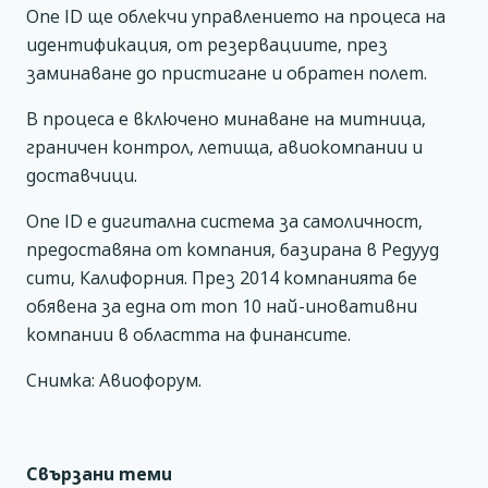
One ID ще облекчи управлението на процеса на
идентификация, от резервациите, през
заминаване до пристигане и обратен полет.
В процеса е включено минаване на митница,
граничен контрол, летища, авиокомпании и
доставчици.
One ID е дигитална система за самоличност,
предоставяна от компания, базирана в Редууд
сити, Калифорния. През 2014 компанията бе
обявена за една от топ 10 най-иновативни
компании в областта на финансите.
Снимка: Авиофорум.
Свързани теми