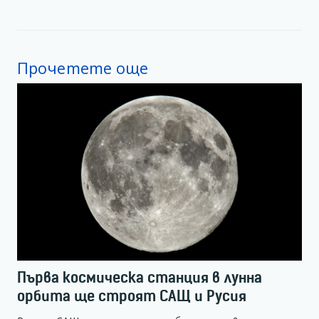
Прочетете още
Първа космическа станция в лунна
орбита ще строят САЩ и Русия