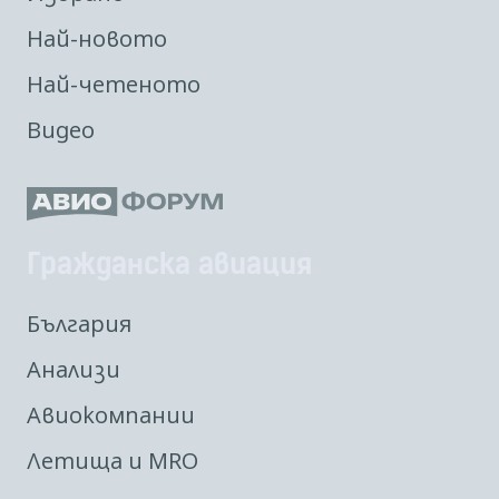
Най-новото
Най-четеното
Видео
Гражданска авиация
България
Анализи
Авиокомпании
Летища и MRO