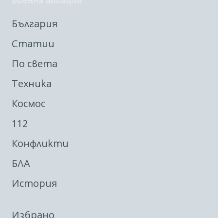
Военна авиация
България
Статии
По света
Техника
Космос
112
Конфликти
БЛА
История
Избрано