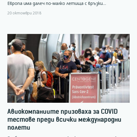
Европа има далеч по-малко летища с връзки…
20 октомври 2018
Авиокомпаниите призоваха за COVID
тестове преди всички международни
полети