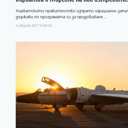
Хърватското правителство изпрати официални запи
държави по програмата си за придобиване…
3 август 2017 в 09:33