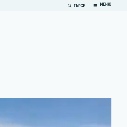
МЕНЮ
ТЪРСИ
search