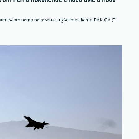
ител от пето поколение, известен като ПАК-ФА (T-