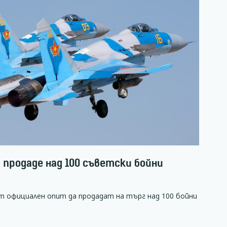
 продаде над 100 съветски бойни
т официален опит да продадат на търг над 100 бойни