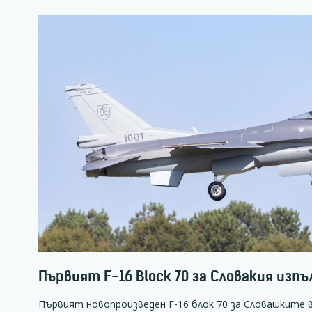
Първият F-16 Block 70 за Словакия изп
Първият новопроизведен F-16 блок 70 за Словашките в