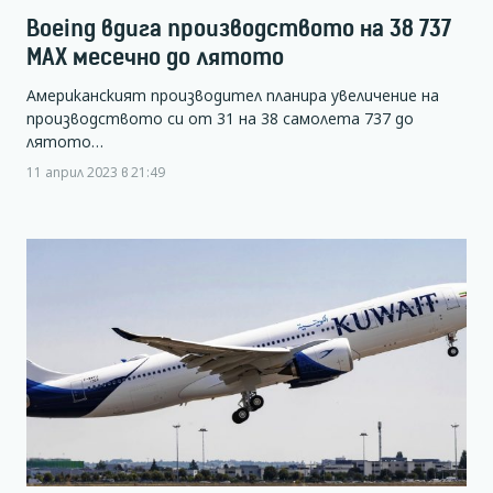
Boeing вдига производството на 38 737
MAX месечно до лятото
Американският производител планира увеличение на
производството си от 31 на 38 самолета 737 до
лятото…
11 април 2023 в 21:49