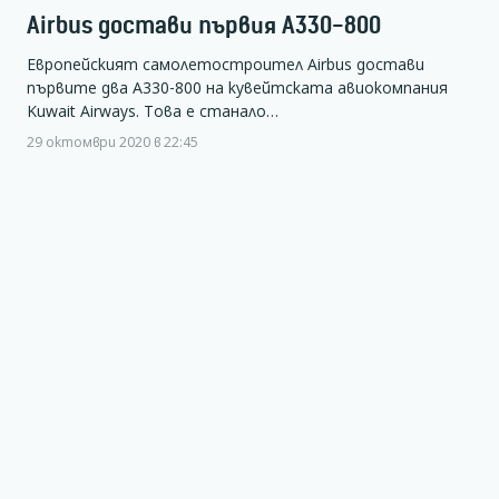
Airbus достави първия A330-800
Европейският самолетостроител Airbus достави
първите два A330-800 на кувейтската авиокомпания
Kuwait Airways. Това е станало…
29 октомври 2020 в 22:45