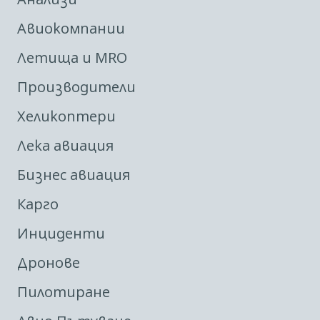
Авиокомпании
Летища и MRO
Производители
Хеликоптери
Лека авиация
Бизнес авиация
Карго
Инциденти
Дронове
Пилотиране