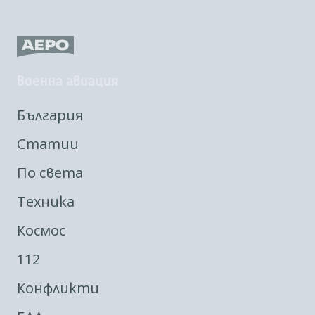
Военна авиация
България
Статии
По света
Техника
Космос
112
Конфликти