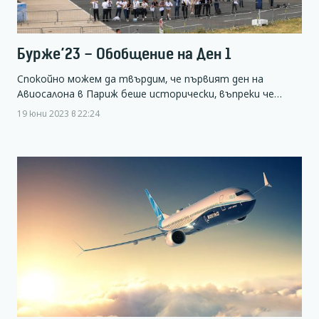
Бурже’23 – Обобщение на Ден 1
Спокойно можем да твърдим, че първият ден на
Авиосалона в Париж беше исторически, въпреки че…
19 юни 2023 в 22:24