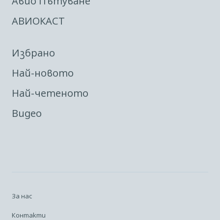
Авио Пътуване
АВИОКАСТ
Избрано
Най-новото
Най-четеното
Видео
За нас
Контакти